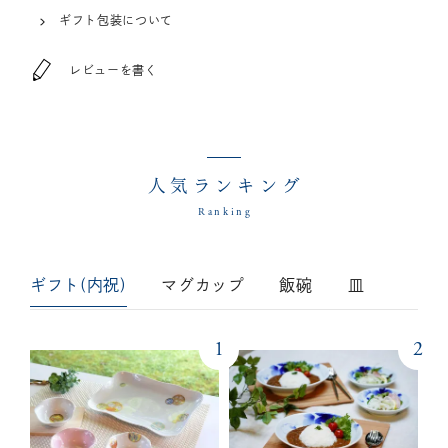
ギフト包装について
レビューを書く
人気ランキング
Ranking
ギフト(内祝)
マグカップ
飯碗
皿
1
2