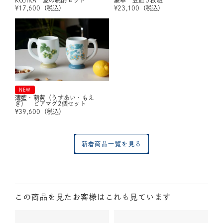
¥
17,600
（税込）
¥
23,100
（税込）
NEW
薄藍・萌黄（うすあい・もえ
ぎ） ビアマグ2個セット
¥
39,600
（税込）
新着商品一覧を見る
この商品を見たお客様はこれも見ています