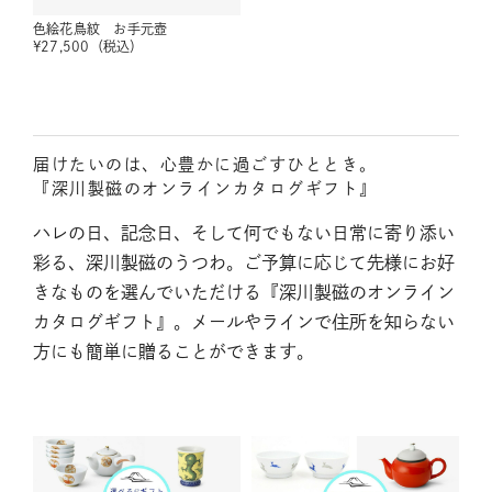
色絵花鳥紋 お手元壺
¥
27,500
（税込）
届けたいのは、心豊かに過ごすひととき。
『深川製磁のオンラインカタログギフト』
ハレの日、記念日、そして何でもない日常に寄り添い
彩る、深川製磁のうつわ。ご予算に応じて先様にお好
きなものを選んでいただける『深川製磁のオンライン
カタログギフト』。メールやラインで住所を知らない
方にも簡単に贈ることができます。