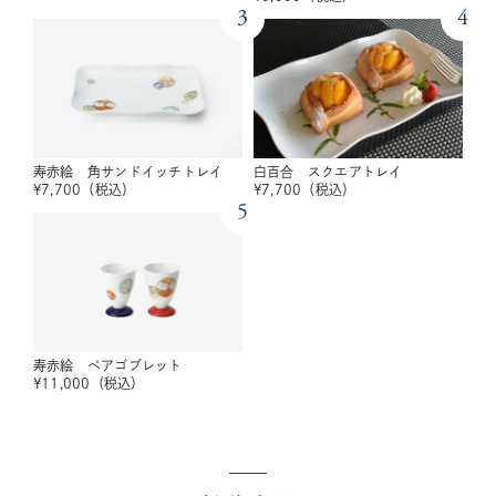
3
4
寿赤絵 角サンドイッチトレイ
白百合 スクエアトレイ
¥
7,700
（税込）
¥
7,700
（税込）
5
寿赤絵 ペアゴブレット
¥
11,000
（税込）