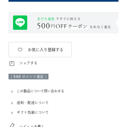
お気に入り登録する
シェアする
[
540
ポイント進呈 ]
この製品について問い合わせる
送料・配送について
ギフト包装について
レビューを書く