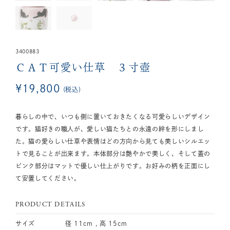
3400883
ＣＡＴ可愛い仕草 ３寸壺
¥
19,800
税込
暮らしの中で、いつも側に置いておきたくなる可愛らしいデザイン
です。猫好きの職人が、愛しい猫たちとの永遠の絆を形にしまし
た。猫の愛らしい仕草や表情はどの方向から見ても美しいシルエッ
トで見ることが出来ます。本体部分は艶やかで美しく、そして蓋の
ピンク部分はマットで優しい仕上がりです。お好みの柄を正面にし
て安置してください。
PRODUCT DETAILS
サイズ
径 11cm , 高 15cm