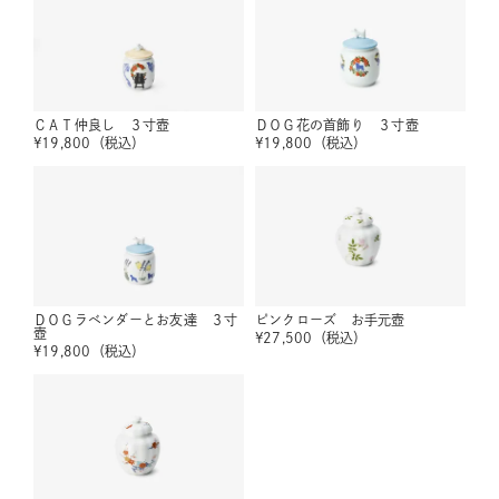
ＣＡＴ仲良し ３寸壺
ＤＯＧ花の首飾り ３寸壺
¥
19,800
（税込）
¥
19,800
（税込）
ＤＯＧラベンダーとお友達 ３寸
ピンクローズ お手元壺
壺
¥
27,500
（税込）
¥
19,800
（税込）