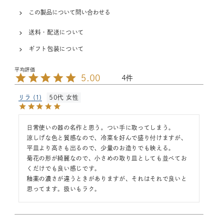
この製品について問い合わせる
送料・配送について
ギフト包装について
5.00
4
リラ
1
50代
女性
日常使いの器の名作と思う。つい手に取ってしまう。

涼しげな色と質感なので、冷菜を好んで盛り付けますが、
平皿より高さも出るので、少量のお造りでも映える。

菊花の形が綺麗なので、小さめの取り皿としても並べてお
くだけでも良い感じです。

釉薬の濃さが違うときがありますが、それはそれで良いと
思ってます。扱いもラク。