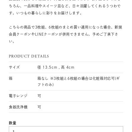
ちろん、一品料理やスイーツ皿など、日々活躍してくれるうつわで
す。いつもの暮らしに彩りをお届けします。
こちらの商品で3枚組、6枚組のまとめ買い適用になった場合、新規
会員クーポンやLINEクーポンが併用できません。予めご了承下さ
い。
PRODUCT DETAILS
サイズ
径 13.5cm , 高 4cm
箱
箱なし ※3枚組と6枚組の場合は化粧箱対応可(ギ
フトのみ)
電子レンジ
可
食器洗浄機
可