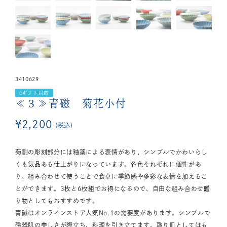
3410629
eギフト対応
≪３≫青磁 菊花小付
¥
2,200
税込
菊割の彫刻部分には釉薬による表情があり、シンプルでかわいらし
くも気品ある仕上がりになっています。各色それぞれに個性があ
り、組み合わせて使うことで食卓に季節感や多彩な表情を加えるこ
とができます。3枚と6枚組でお得になるので、自由な組み合わせ贈
り物としてもおすすめです。
青磁はオンラインストア人気No.1の需要度があります。シンプルで
磁器肌の美しさが際立ち、料理を引き立てます。取り皿としてはも