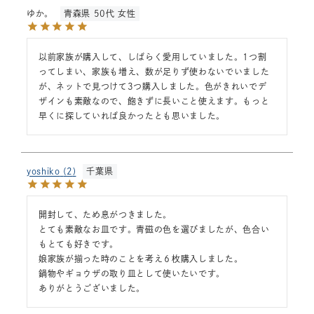
ゆか。
青森県
50代
女性
以前家族が購入して、しばらく愛用していました。1つ割
ってしまい、家族も増え、数が足りず使わないでいました
が、ネットで見つけて3つ購入しました。色がきれいでデ
ザインも素敵なので、飽きずに長いこと使えます。もっと
早くに探していれば良かったとも思いました。
yoshiko
2
千葉県
開封して、ため息がつきました。

とても素敵なお皿です。青磁の色を選びましたが、色合い
もとても好きです。

娘家族が揃った時のことを考え６枚購入しました。

鍋物やギョウザの取り皿として使いたいです。

ありがとうございました。