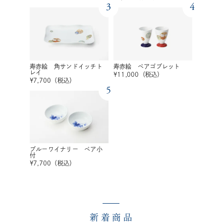
3
4
寿赤絵 角サンドイッチト
寿赤絵 ペアゴブレット
レイ
¥
11,000
（税込）
¥
7,700
（税込）
5
ブルーワイナリー ペア小
付
¥
7,700
（税込）
新着商品