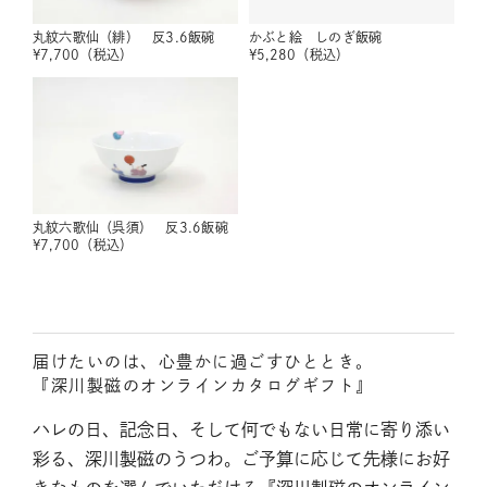
丸紋六歌仙（緋） 反3.6飯碗
かぶと絵 しのぎ飯碗
¥
7,700
（税込）
¥
5,280
（税込）
丸紋六歌仙（呉須） 反3.6飯碗
¥
7,700
（税込）
届けたいのは、心豊かに過ごすひととき。
『深川製磁のオンラインカタログギフト』
ハレの日、記念日、そして何でもない日常に寄り添い
彩る、深川製磁のうつわ。ご予算に応じて先様にお好