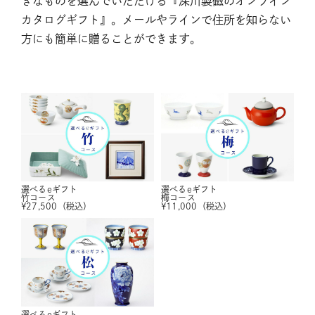
きなものを選んでいただける『深川製磁のオンライン
カタログギフト』。メールやラインで住所を知らない
方にも簡単に贈ることができます。
選べるeギフト
選べるeギフト
竹コース
梅コース
¥
27,500
（税込）
¥
11,000
（税込）
選べるeギフト