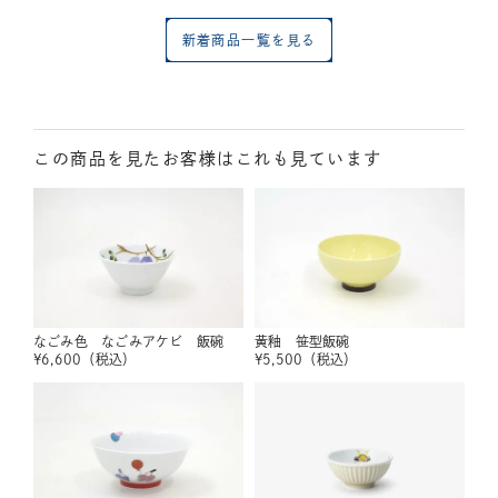
新着商品一覧を見る
この商品を見たお客様はこれも見ています
なごみ色 なごみアケビ 飯碗
黄釉 笹型飯碗
¥
6,600
（税込）
¥
5,500
（税込）