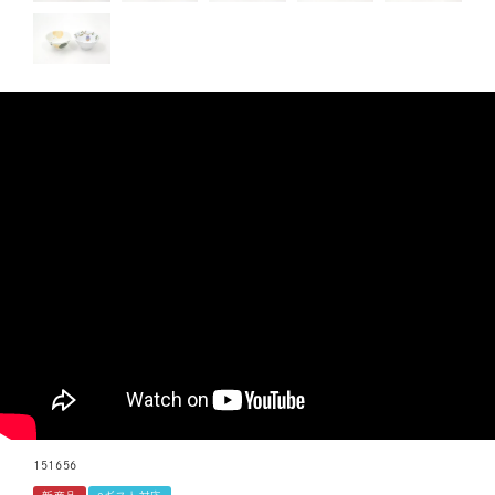
151656