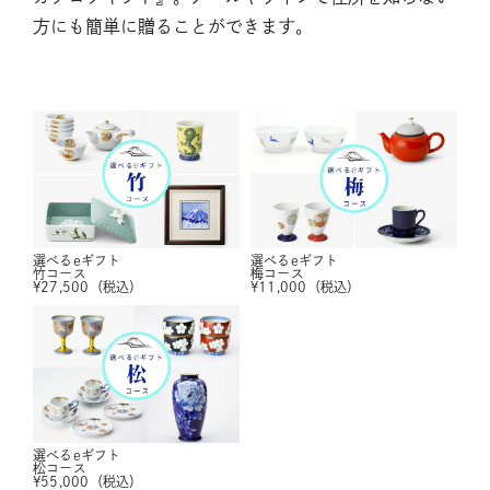
方にも簡単に贈ることができます。
選べるeギフト
選べるeギフト
竹コース
梅コース
¥
27,500
（税込）
¥
11,000
（税込）
選べるeギフト
松コース
¥
55,000
（税込）