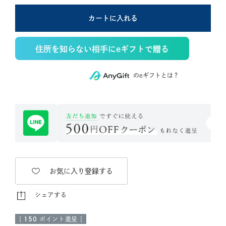
カートに入れる
住所を知らない相手にeギフトで贈る
のeギフトとは？
お気に入り登録する
シェアする
[
150
ポイント進呈 ]