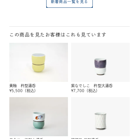
新着商品一覧を見る
この商品を見たお客様はこれも見ています
黄釉 杵型湯呑
紫なでしこ 杵型大湯呑
¥
5,500
（税込）
¥
7,700
（税込）