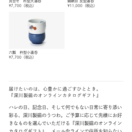
貝合せ 杵型大湯呑
錦網目 反型湯呑
¥
7,700
（税込）
¥
11,000
（税込）
六瓢 杵型小湯呑
¥
7,700
（税込）
届けたいのは、心豊かに過ごすひととき。
『深川製磁のオンラインカタログギフト』
ハレの日、記念日、そして何でもない日常に寄り添い
彩る、深川製磁のうつわ。ご予算に応じて先様にお好
きなものを選んでいただける『深川製磁のオンライン
カタログギフト』。メールやラインで住所を知らない