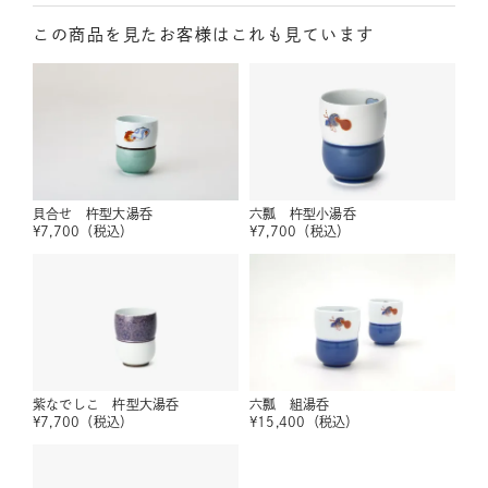
この商品を見たお客様はこれも見ています
貝合せ 杵型大湯呑
六瓢 杵型小湯呑
¥
7,700
（税込）
¥
7,700
（税込）
紫なでしこ 杵型大湯呑
六瓢 組湯呑
¥
7,700
（税込）
¥
15,400
（税込）