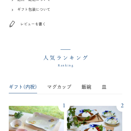
ギフト包装について
レビューを書く
人気ランキング
Ranking
ギフト(内祝)
マグカップ
飯碗
皿
1
2