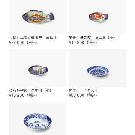
古伊万里鳳凰割地紋 魚型皿
染錦手波鶴紋 魚型皿（小）
¥
77,000
（税込）
¥
13,200
（税込）
金彩あやめ 魚型皿（小）
明染付 ６号和皿
¥
13,200
（税込）
¥
88,000
（税込）