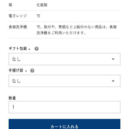
箱
化粧箱
電子レンジ
可
食器洗浄機
可。染付や、青磁など上絵付のない商品は、食器
洗浄機をご利用いただけます。
ギフト包装
(必
須)
手提げ袋
(必
須)
カートに入れる