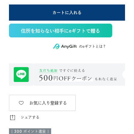
カートに入れる
住所を知らない相手にeギフトで贈る
のeギフトとは？
お気に入り登録する
シェアする
[
300
ポイント進呈 ]