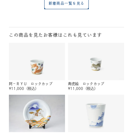
新着商品一覧を見る
この商品を見たお客様はこれも見ています
阿－ＲＹＵ ロックカップ
寿虎絵 ロックカップ
¥
11,000
（税込）
¥
11,000
（税込）