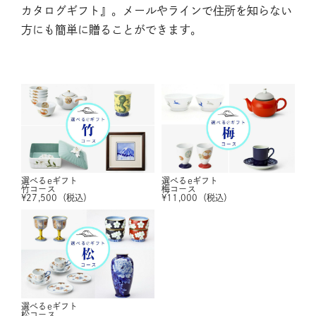
カタログギフト』。メールやラインで住所を知らない
方にも簡単に贈ることができます。
選べるeギフト
選べるeギフト
竹コース
梅コース
¥
27,500
（税込）
¥
11,000
（税込）
選べるeギフト
松コース