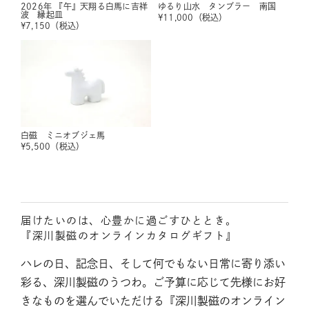
2026年 『午』天翔る白馬に吉祥
ゆるり山水 タンブラー 南国
波 縁起皿
¥
11,000
（税込）
¥
7,150
（税込）
白磁 ミニオブジェ馬
¥
5,500
（税込）
届けたいのは、心豊かに過ごすひととき。
『深川製磁のオンラインカタログギフト』
ハレの日、記念日、そして何でもない日常に寄り添い
彩る、深川製磁のうつわ。ご予算に応じて先様にお好
きなものを選んでいただける『深川製磁のオンライン