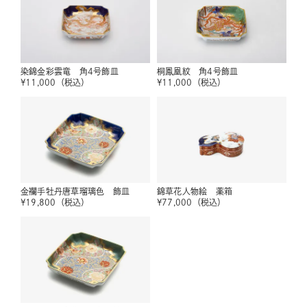
染錦金彩雲竜 角4号飾皿
桐鳳凰紋 角4号飾皿
¥
11,000
（税込）
¥
11,000
（税込）
金襴手牡丹唐草瑠璃色 飾皿
錦草花人物絵 薬箱
¥
19,800
（税込）
¥
77,000
（税込）