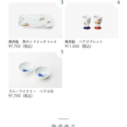
3
4
寿赤絵 角サンドイッチトレイ
寿赤絵 ペアゴブレット
¥
7,700
（税込）
¥
11,000
（税込）
5
ブルーワイナリー ペア小付
¥
7,700
（税込）