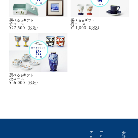
選べるeギフト
選べるeギフト
竹コース
梅コース
¥
27,500
（税込）
¥
11,000
（税込）
選べるeギフト
松コース
¥
55,000
（税込）