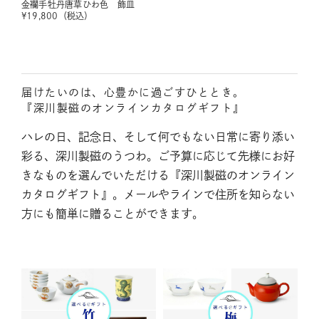
金襴手牡丹唐草ひわ色 飾皿
¥
19,800
（税込）
届けたいのは、心豊かに過ごすひととき。
『深川製磁のオンラインカタログギフト』
ハレの日、記念日、そして何でもない日常に寄り添い
彩る、深川製磁のうつわ。ご予算に応じて先様にお好
きなものを選んでいただける『深川製磁のオンライン
カタログギフト』。メールやラインで住所を知らない
方にも簡単に贈ることができます。