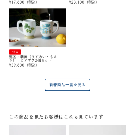
¥
17,600
（税込）
¥
23,100
（税込）
NEW
薄藍・萌黄（うすあい・もえ
ぎ） ビアマグ2個セット
¥
39,600
（税込）
新着商品一覧を見る
この商品を見たお客様はこれも見ています