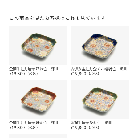
この商品を見たお客様はこれも見ています
金襴手牡丹唐草ひわ色 飾皿
古伊万里牡丹金ミル瑠璃色 飾皿
¥
19,800
（税込）
¥
19,800
（税込）
金襴手牡丹唐草珊瑚色 飾皿
金襴手唐草ひわ色 飾皿
¥
19,800
（税込）
¥
19,800
（税込）