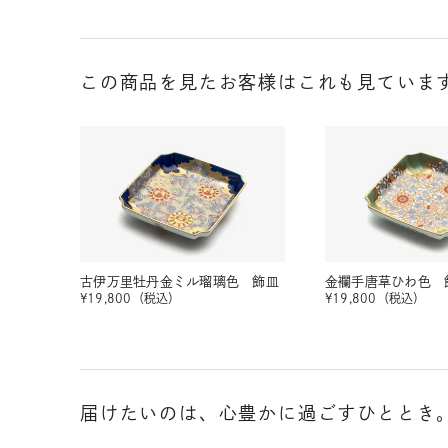
この商品を見たお客様はこれも見ていま
古伊万里牡丹金ミル瑠璃色 飾皿
金襴手唐草ひわ色 
¥
19,800
（税込）
¥
19,800
（税込）
届けたいのは、心豊かに過ごすひととき