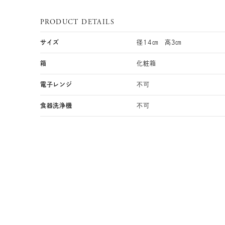
PRODUCT DETAILS
サイズ
径14㎝ 高3㎝
箱
化粧箱
電子レンジ
不可
食器洗浄機
不可