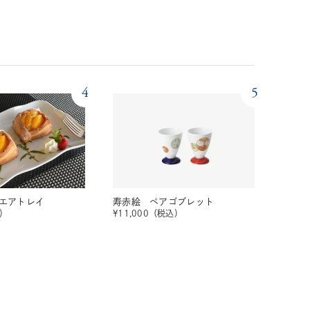
4
5
エアトレイ
寿赤絵 ペアゴブレット
）
¥
11,000
（税込）