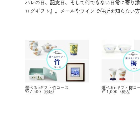
ハレの日、記念日、そして何でもない日常に寄り添
ログギフト』。メールやラインで住所を知らない方
選べるeギフト
竹コース
選べるeギフト
梅コ
¥
27,500
（税込）
¥
11,000
（税込）