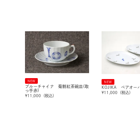
NEW
NEW
ブルーチャイナ 菊割紅茶碗皿(取
KOJIKA ペアオ
っ手赤)
¥
11,000
（税込）
¥
11,000
（税込）