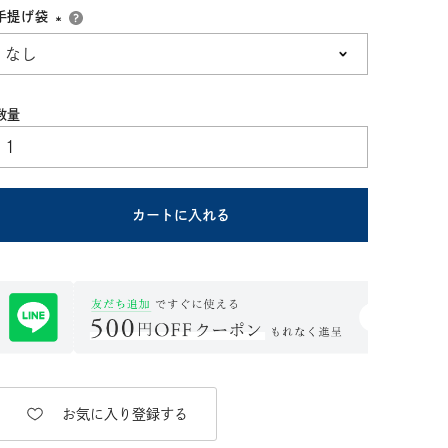
手提げ袋
(必
須)
カートに入れる
お気に入り登録する