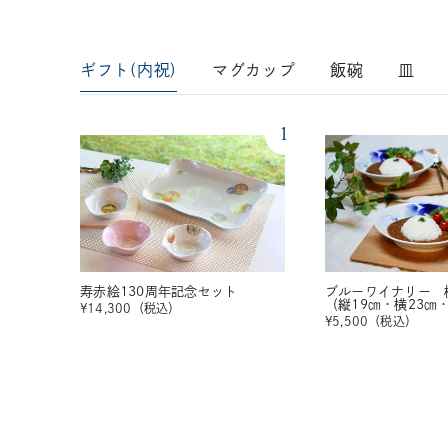
ギフト(内祝)
マグカップ
飯碗
皿
1
寿赤絵130周年記念セット
ブルーワイナリー 
（縦19㎝・横23㎝
¥
14,300
（税込）
¥
5,500
（税込）