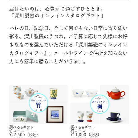
届けたいのは、心豊かに過ごすひととき。
『深川製磁のオンラインカタログギフト』
ハレの日、記念日、そして何でもない日常に寄り添い
彩る、深川製磁のうつわ。ご予算に応じて先様にお好
きなものを選んでいただける『深川製磁のオンライン
カタログギフト』。メールやラインで住所を知らない
方にも簡単に贈ることができます。
選べるeギフト
選べるeギフト
竹コース
梅コース
¥
27,500
（税込）
¥
11,000
（税込）