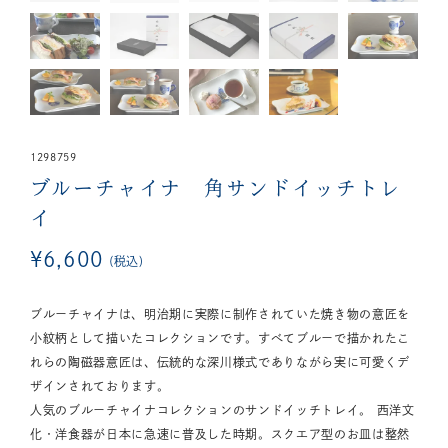
1298759
ブルーチャイナ 角サンドイッチトレ
イ
¥
6,600
税込
ブルーチャイナは、明治期に実際に制作されていた焼き物の意匠を
小紋柄として描いたコレクションです。すべてブルーで描かれたこ
れらの陶磁器意匠は、伝統的な深川様式でありながら実に可愛くデ
ザインされております。
人気のブルーチャイナコレクションのサンドイッチトレイ。 西洋文
化・洋食器が日本に急速に普及した時期。スクエア型のお皿は整然