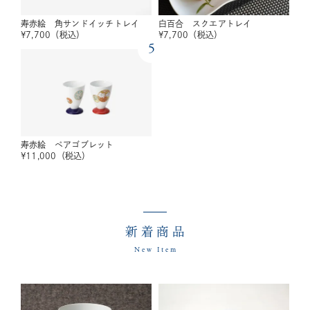
寿赤絵 角サンドイッチトレイ
白百合 スクエアトレイ
¥
7,700
（税込）
¥
7,700
（税込）
5
寿赤絵 ペアゴブレット
¥
11,000
（税込）
新着商品
New Item