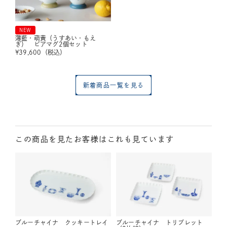
NEW
薄藍・萌黄（うすあい・もえ
ぎ） ビアマグ2個セット
¥
39,600
（税込）
新着商品一覧を見る
この商品を見たお客様はこれも見ています
ブルーチャイナ クッキートレイ
ブルーチャイナ トリプレット