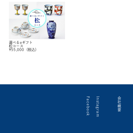
選べるeギフト
松コース
¥
55,000
（税込）
Facebook
Instagram
会社概要