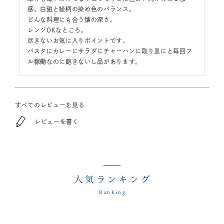
感。白磁と絵柄の染め色のバランス。

どんな料理にも合う懐の深さ。

レンジOKなところ。

尽きないお気に入りポイントです。

パスタにカレーにサラダにチャーハンに取り皿にと毎回フ
ル稼働なのに飽きないし品があります。
すべてのレビューを見る
レビューを書く
人気ランキング
Ranking