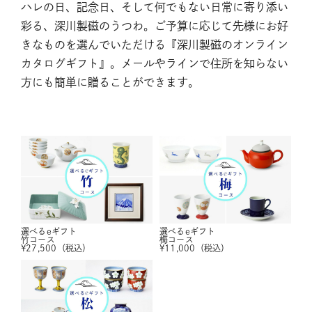
ハレの日、記念日、そして何でもない日常に寄り添い
彩る、深川製磁のうつわ。ご予算に応じて先様にお好
きなものを選んでいただける『深川製磁のオンライン
カタログギフト』。メールやラインで住所を知らない
方にも簡単に贈ることができます。
選べるeギフト
選べるeギフト
竹コース
梅コース
¥
27,500
（税込）
¥
11,000
（税込）