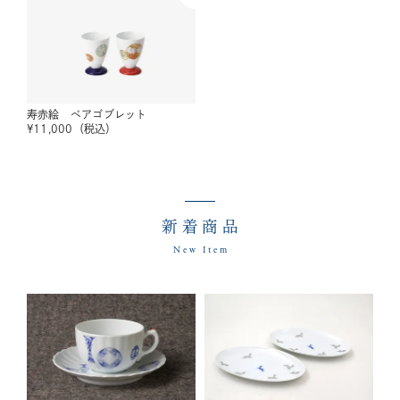
寿赤絵 ペアゴブレット
¥
11,000
（税込）
新着商品
New Item