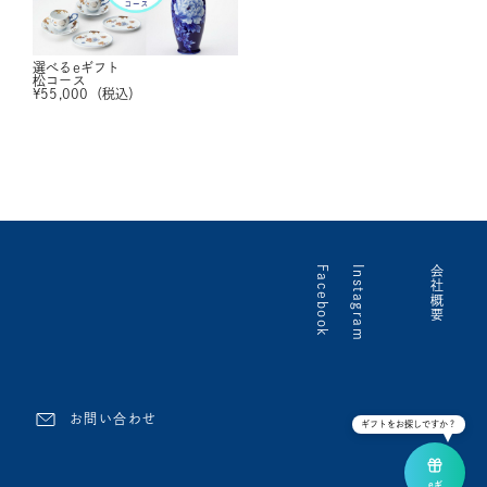
選べるeギフト
松コース
¥
55,000
（税込）
Facebook
Instagram
会社概要
お問い合わせ
ギフトをお探しですか？
eギ