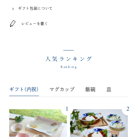
ギフト包装について
レビューを書く
人気ランキング
Ranking
ギフト(内祝)
マグカップ
飯碗
皿
1
2