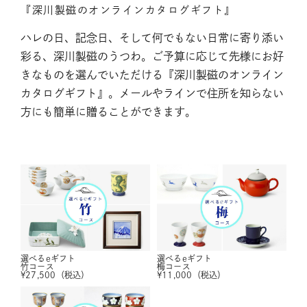
『深川製磁のオンラインカタログギフト』
ハレの日、記念日、そして何でもない日常に寄り添い
彩る、深川製磁のうつわ。ご予算に応じて先様にお好
きなものを選んでいただける『深川製磁のオンライン
カタログギフト』。メールやラインで住所を知らない
方にも簡単に贈ることができます。
選べるeギフト
選べるeギフト
竹コース
梅コース
¥
27,500
（税込）
¥
11,000
（税込）