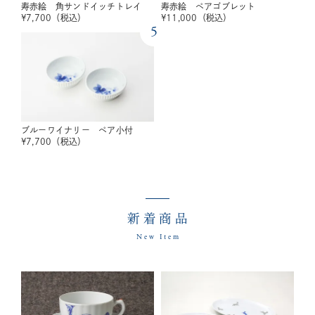
寿赤絵 角サンドイッチトレイ
寿赤絵 ペアゴブレット
¥
7,700
（税込）
¥
11,000
（税込）
5
ブルーワイナリー ペア小付
¥
7,700
（税込）
新着商品
New Item