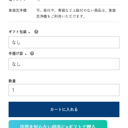
食器洗浄機
可。染付や、青磁など上絵付のない商品は、食器
洗浄機をご利用いただけます。
ギフト包装
(必
須)
手提げ袋
(必
須)
カートに入れる
住所を知らない相手にeギフトで贈る