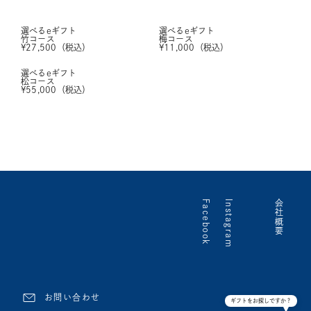
選べるeギフト
選べるeギフト
竹コース
梅コース
¥
27,500
（税込）
¥
11,000
（税込）
選べるeギフト
松コース
¥
55,000
（税込）
Facebook
Instagram
会社概要
お問い合わせ
ギフトをお探しですか？