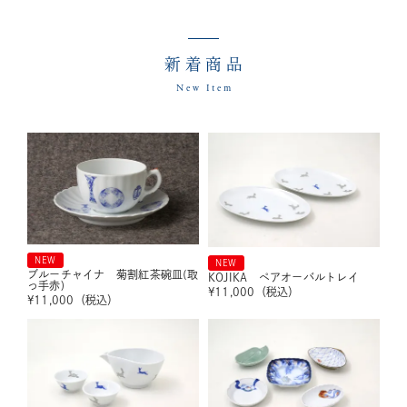
新着商品
New Item
NEW
NEW
ブルーチャイナ 菊割紅茶碗皿(取
KOJIKA ペアオーバルトレイ
っ手赤)
¥
11,000
（税込）
¥
11,000
（税込）