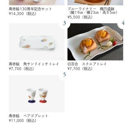
寿赤絵130周年記念セット
ブルーワイナリー 楕円盛鉢
（縦19㎝・横23㎝・高さ5㎝）
¥
14,300
（税込）
¥
5,500
（税込）
3
4
寿赤絵 角サンドイッチトレイ
白百合 スクエアトレイ
¥
7,700
（税込）
¥
7,700
（税込）
5
寿赤絵 ペアゴブレット
¥
11,000
（税込）