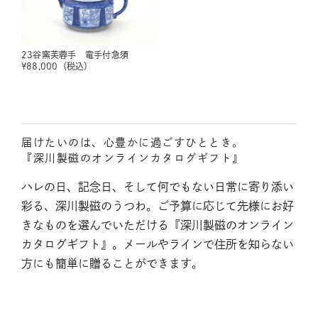
23谷窯芙蓉手 竜手付急須
¥
88,000
（税込）
届けたいのは、心豊かに過ごすひととき。
『深川製磁のオンラインカタログギフト』
ハレの日、記念日、そして何でもない日常に寄り添い
彩る、深川製磁のうつわ。ご予算に応じて先様にお好
きなものを選んでいただける『深川製磁のオンライン
カタログギフト』。メールやラインで住所を知らない
方にも簡単に贈ることができます。