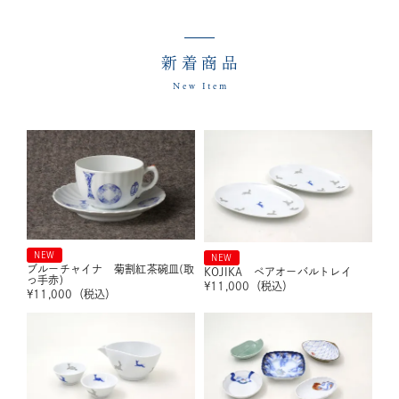
新着商品
New Item
NEW
NEW
ブルーチャイナ 菊割紅茶碗皿(取
KOJIKA ペアオーバルトレイ
っ手赤)
¥
11,000
（税込）
¥
11,000
（税込）