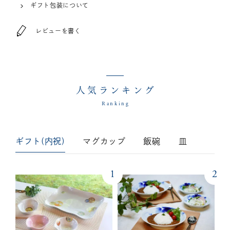
ギフト包装について
レビューを書く
人気ランキング
Ranking
ギフト(内祝)
マグカップ
飯碗
皿
1
2