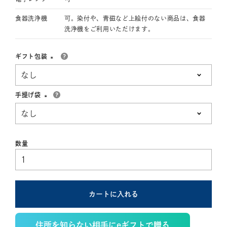
食器洗浄機
可。染付や、青磁など上絵付のない商品は、食器
洗浄機をご利用いただけます。
ギフト包装
(必
須)
手提げ袋
(必
須)
カートに入れる
住所を知らない相手にeギフトで贈る