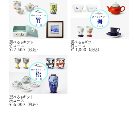
選べるeギフト
選べるeギフト
竹コース
梅コース
¥
27,500
（税込）
¥
11,000
（税込）
選べるeギフト
松コース
¥
55,000
（税込）