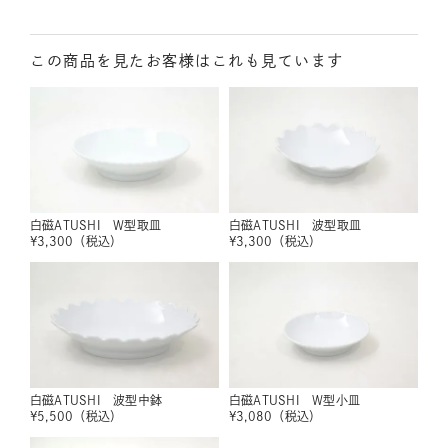
この商品を見たお客様はこれも見ています
白磁ATUSHI W型取皿
白磁ATUSHI 波型取皿
¥
3,300
（税込）
¥
3,300
（税込）
白磁ATUSHI 波型中鉢
白磁ATUSHI W型小皿
¥
5,500
（税込）
¥
3,080
（税込）