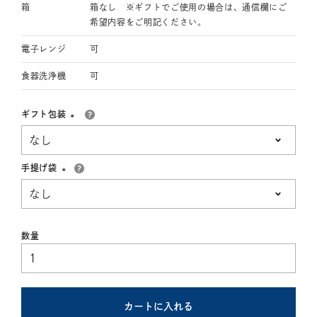
箱
箱なし ※ギフトでご使用の場合は、通信欄にご
希望内容をご明記ください。
電子レンジ
可
食器洗浄機
可
ギフト包装
(必
須)
手提げ袋
(必
須)
カートに入れる