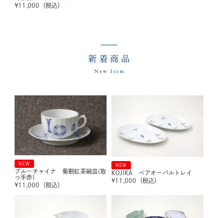
¥
11,000
（税込）
新着商品
New Item
NEW
NEW
ブルーチャイナ 菊割紅茶碗皿(取
KOJIKA ペアオーバルトレイ
っ手赤)
¥
11,000
（税込）
¥
11,000
（税込）