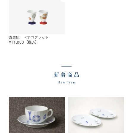
寿赤絵 ペアゴブレット
¥
11,000
（税込）
新着商品
New Item