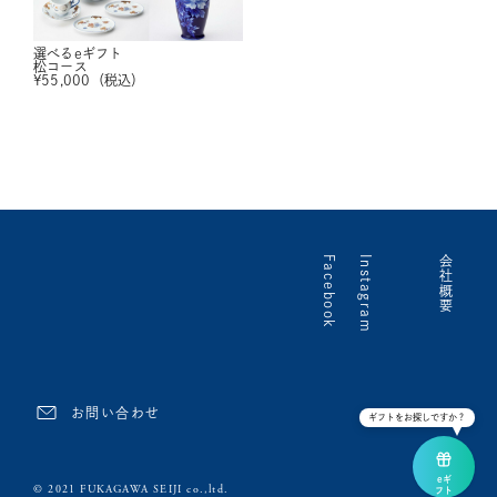
選べるeギフト
松コース
¥
55,000
（税込）
Facebook
Instagram
会社概要
お問い合わせ
ギフトをお探しですか？
eギ
© 2021 FUKAGAWA SEIJI co.,ltd.
フト