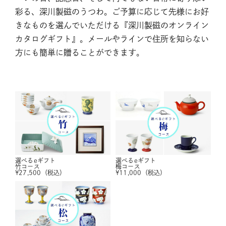
彩る、深川製磁のうつわ。ご予算に応じて先様にお好
きなものを選んでいただける『深川製磁のオンライン
カタログギフト』。メールやラインで住所を知らない
方にも簡単に贈ることができます。
選べるeギフト
選べるeギフト
竹コース
梅コース
¥
27,500
（税込）
¥
11,000
（税込）