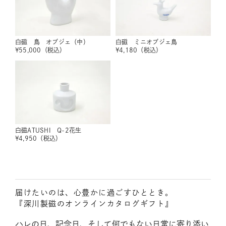
白磁 鳥 オブジェ（中）
白磁 ミニオブジェ鳥
¥
55,000
（税込）
¥
4,180
（税込）
白磁ATUSHI Q-2花生
¥
4,950
（税込）
届けたいのは、心豊かに過ごすひととき。
『深川製磁のオンラインカタログギフト』
ハレの日、記念日、そして何でもない日常に寄り添い