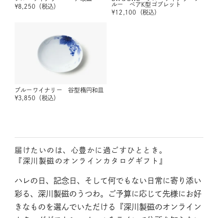
ルー ペアK型ゴブレット
¥
8,250
（税込）
¥
12,100
（税込）
ブルーワイナリー 谷型楕円和皿
¥
3,850
（税込）
届けたいのは、心豊かに過ごすひととき。
『深川製磁のオンラインカタログギフト』
ハレの日、記念日、そして何でもない日常に寄り添い
彩る、深川製磁のうつわ。ご予算に応じて先様にお好
きなものを選んでいただける『深川製磁のオンライン