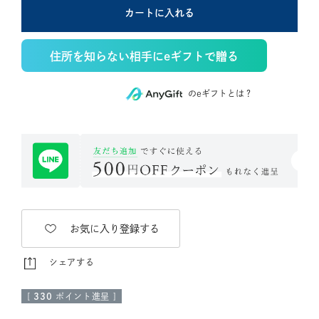
カートに入れる
住所を知らない相手にeギフトで贈る
のeギフトとは？
お気に入り登録する
シェアする
[
330
ポイント進呈 ]