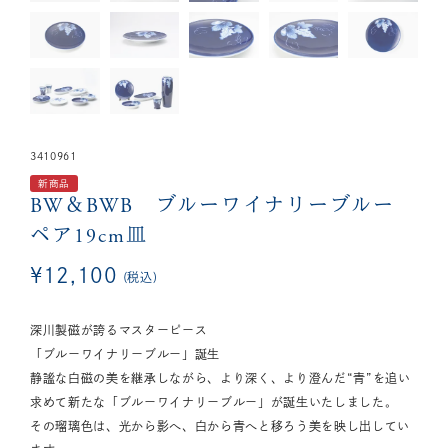
3410961
新商品
BW＆BWB ブルーワイナリーブルー
ペア19cm皿
¥
12,100
税込
深川製磁が誇るマスターピース
「ブルーワイナリーブルー」誕生
静謐な白磁の美を継承しながら、より深く、より澄んだ“青”を追い
求めて新たな「ブルーワイナリーブルー」が誕生いたしました。
その瑠璃色は、光から影へ、白から青へと移ろう美を映し出してい