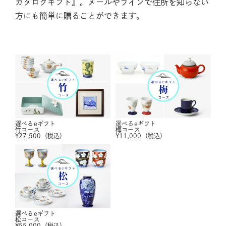
カタログギフト』。メールやラインで住所を知らない
方にも簡単に贈ることができます。
選べるeギフト
選べるeギフト
竹コース
梅コース
¥
27,500
（税込）
¥
11,000
（税込）
選べるeギフト
松コース
¥
55,000
（税込）