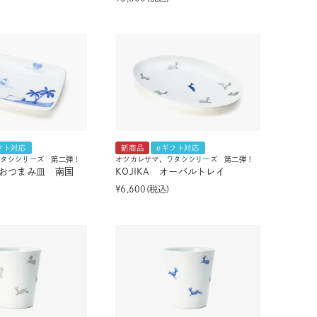
フト対応
新商品
eギフト対応
ワタシシリーズ 第二弾！
オツカレサマ、ワタシシリーズ 第二弾！
おつまみ皿 南国
KOJIKA オーバルトレイ
¥
6,600
税込