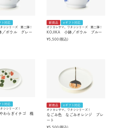
フト対応
新商品
eギフト対応
ワタシシリーズ 第二弾！
オツカレサマ、ワタシシリーズ 第二弾！
小鉢／ボウル グレー
KOJIKA 小鉢／ボウル ブルー
¥
5,500
税込
フト対応
新商品
eギフト対応
ワタシシリーズ！
オツカレサマ、ワタシシリーズ！
やわらぎイチゴ 楕
なごみ色 なごみオレンジ プレ
ート
¥
5,500
税込