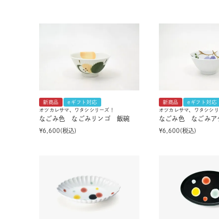
新商品
eギフト対応
新商品
eギフト対応
オツカレサマ、ワタシシリーズ！
オツカレサマ、ワタシシリ
なごみ色 なごみリンゴ 飯碗
なごみ色 なごみア
¥
6,600
税込
¥
6,600
税込