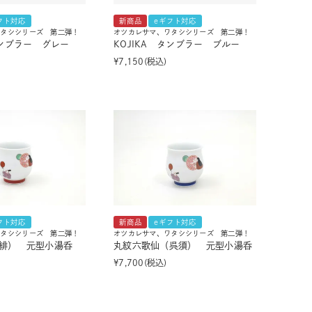
フト対応
新商品
eギフト対応
ワタシシリーズ 第二弾！
オツカレサマ、ワタシシリーズ 第二弾！
タンブラー グレー
KOJIKA タンブラー ブルー
¥
7,150
税込
フト対応
新商品
eギフト対応
ワタシシリーズ 第二弾！
オツカレサマ、ワタシシリーズ 第二弾！
緋） 元型小湯呑
丸紋六歌仙（呉須） 元型小湯呑
¥
7,700
税込