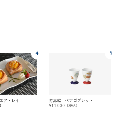
4
5
エアトレイ
寿赤絵 ペアゴブレット
）
¥
11,000
（税込）