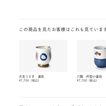
この商品を見たお客様はこれも見ていま
月見うさぎ 湯呑
六瓢 杵型小湯呑
¥
7,700
（税込）
¥
7,700
（税込）