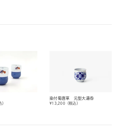
染付菊唐草 元型大湯呑
込）
¥
13,200
（税込）