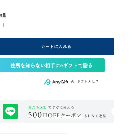
須)
カートに入れる
住所を知らない相手にeギフトで贈る
のeギフトとは？