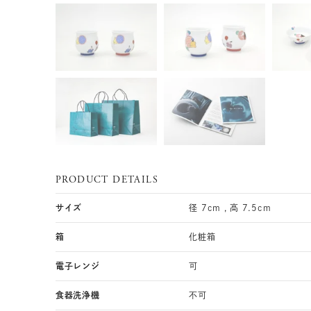
PRODUCT DETAILS
サイズ
径 7cm , 高 7.5cm
箱
化粧箱
電子レンジ
可
食器洗浄機
不可