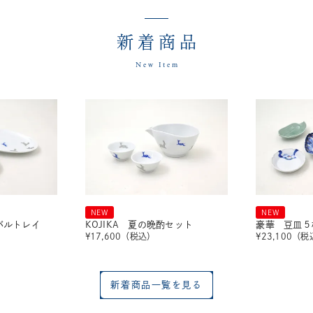
新着商品
New Item
NEW
NEW
ーバルトレイ
KOJIKA 夏の晩酌セット
豪華 豆皿５
¥
17,600
（税込）
¥
23,100
（税
新着商品一覧を見る