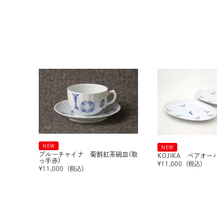
NEW
NEW
ブルーチャイナ 菊割紅茶碗皿(取
KOJIKA ペアオ
っ手赤)
¥
11,000
（税込）
¥
11,000
（税込）