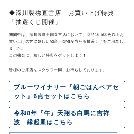
◆深川製磁直営店 お買い上げ特典
「抽選くじ開催」
期間中は、深川製磁全国直営店において、商品16,500円以上お
買い上げの方に嬉しい物産・焼物が当たる抽選くじをご用意し
ました。
この機会に、嬉しい特典をゲットしよう！
皆様のご来店をスタッフ一同、お待ちしております。
ブルーワイナリー『朝ごはんペアセ
ット』6点セットはこちら
令和8年『午』天翔る白馬に吉祥
波 縁起皿はこちら