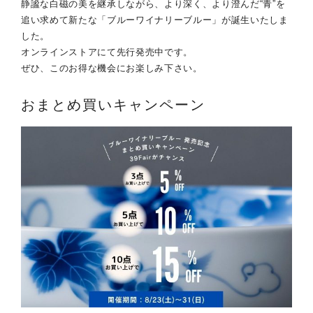
静謐な白磁の美を継承しながら、より深く、より澄んだ“青”を
追い求めて新たな「ブルーワイナリーブルー」が誕生いたしま
した。
オンラインストアにて先行発売中です。
ぜひ、このお得な機会にお楽しみ下さい。
おまとめ買いキャンペーン