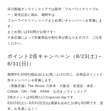
深川製磁オンラインストアでは新作「ブルーワイナリーブル
ー」発売記念に因み、期間中は
ブルーワイナリーシリーズまとめ買いキャンペーンを実施しま
す。
まとめ買いは9日間がお得です！
※各店舗によって対象商品や割引率が異なりますので、ご注意
ください。
ポイント2倍キャンペーン（8/23(土)～
8/31(日)）
期間中5,500円(税込)以上お買い上げの方に、全商品ポイント2
倍キャンペーンを実施します。
（実施店舗）The House 六本木・大阪店・佐賀店・本店・
CHINA・ON・THE・PARK・公式オンラインストア
2倍ポイントは9日間だけのspecial dayです。
8月23日(土)～8月31日(日)は感謝を込めたお得な9日間です。是
非、お見逃しなく！