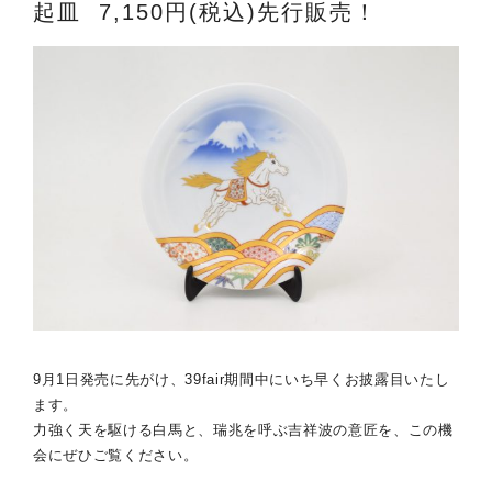
起皿 7,150円(税込)先行販売！
9月1日発売に先がけ、39fair期間中にいち早くお披露目いたし
ます。
力強く天を駆ける白馬と、瑞兆を呼ぶ吉祥波の意匠を、この機
会にぜひご覧ください。