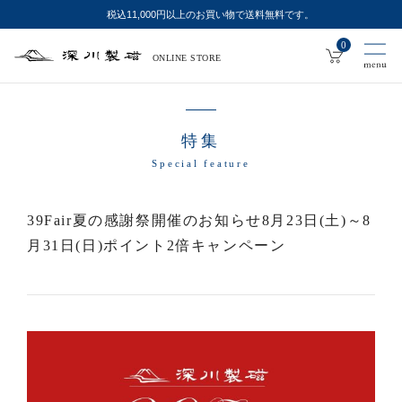
税込11,000円以上のお買い物で送料無料です。
0
ONLINE STORE
深
川
製
磁
特集
Special feature
39Fair夏の感謝祭開催のお知らせ8月23日(土)～8
月31日(日)ポイント2倍キャンペーン