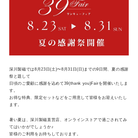
深川製磁では8月23日(土)〜8月31日(日)までの9日間、夏の感謝
祭と題して
日頃のご愛顧に感謝を込めて39(thank you)Fairを開催いたしま
す。
お得な特典、限定セットなどをご用意して皆様をお迎えいたし
ます。
暑い夏は、深川製磁直営店、オンラインストアで過ごされてみ
てはいかがでしょうか♪
皆様のご利用をお待ちしております。