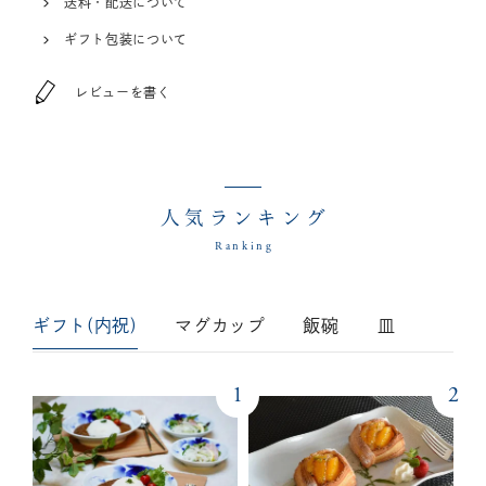
送料・配送について
ギフト包装について
レビューを書く
人気ランキング
Ranking
ギフト(内祝)
マグカップ
飯碗
皿
1
2