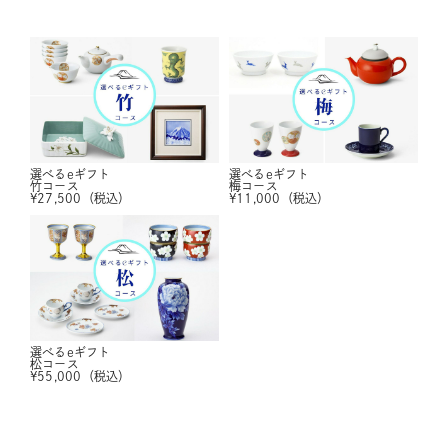
選べるeギフト
選べるeギフト
竹コース
梅コース
¥
27,500
（税込）
¥
11,000
（税込）
選べるeギフト
松コース
¥
55,000
（税込）