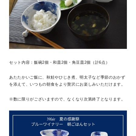
セット内容：飯碗2個・和皿2個・角豆皿2個（計6点）
あたたかいご飯に、秋鮭やひじき煮、明太子など季節のおかず
を添えて、いつもの朝食をより贅沢にお楽しみいただけます。
※数に限りがございますので、なくなり次第終了となります。