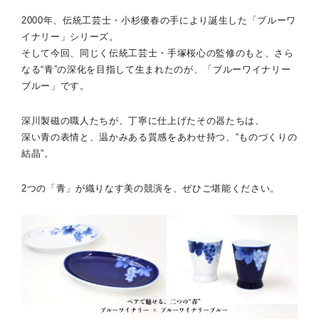
2000年、伝統工芸士・小杉優春の手により誕生した「ブルーワ
イナリー」シリーズ。
そして今回、同じく伝統工芸士・手塚桜心の監修のもと、さら
なる“青”の深化を目指して生まれたのが、「ブルーワイナリー
ブルー」です。
深川製磁の職人たちが、丁寧に仕上げたその器たちは、
深い青の表情と、温かみある質感をあわせ持つ、“ものづくりの
結晶”。
2つの「青」が織りなす美の競演を、ぜひご堪能ください。