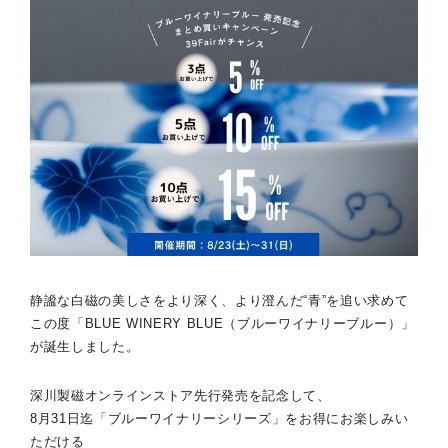
静謐な白磁の美しさをより深く、より澄んだ“青”を追い求めて
この度「BLUE WINERY BLUE（ブルーワイナリーブルー）」
が誕生しました。
深川製磁オンラインストア先行発売を記念して、
8月31日迄「ブルーワイナリーシリーズ」をお得にお楽しみい
ただける