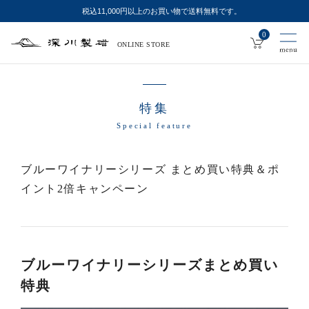
税込11,000円以上のお買い物で送料無料です。
0
ONLINE STORE
深
川
製
磁
特集
Special feature
ブルーワイナリーシリーズ まとめ買い特典＆ポ
イント2倍キャンペーン
ブルーワイナリーシリーズまとめ買い
特典