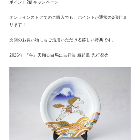
ポイント2倍キャンペーン
オンラインストアでのご購入でも、ポイントが通常の2倍貯ま
ります！
次回のお買い物にもご活用いただける嬉しい特典です。
2026年 『午』天翔る白馬に吉祥波 縁起皿 先行発売