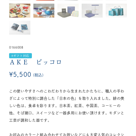
0166008
eギフト対応
ＡＫＥ ピッコロ
¥
5,500
税込
この使いやすさへのこわだわりから生まれたかたちに、職人の手わ
ざによって特別に調合した「日本の色」を取り入れました。緋の美
しい色は、食卓を彩ります。日本茶、紅茶、中国茶、コーヒーの
他、そば猪口、スイーツなど一器多用にお使い頂けます。モダンと
工芸が調和した器です。
お好みのカラーと組み合わせてお祝いなどにも大変人気のコレクシ