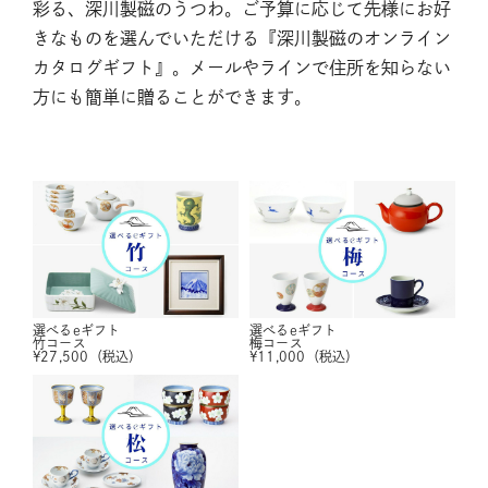
彩る、深川製磁のうつわ。ご予算に応じて先様にお好
きなものを選んでいただける『深川製磁のオンライン
カタログギフト』。メールやラインで住所を知らない
方にも簡単に贈ることができます。
選べるeギフト
選べるeギフト
竹コース
梅コース
¥
27,500
（税込）
¥
11,000
（税込）