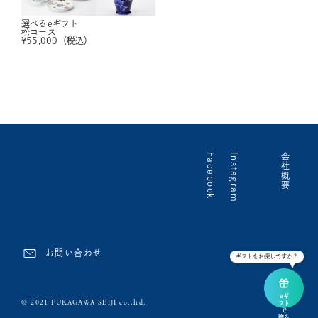
選べるeギフト
松コース
¥
55,000
（税込）
Facebook
Instagram
会社概要
お問い合わせ
ギフトをお探しですか？
eギ
© 2021 FUKAGAWA SEIJI co.,ltd.
フト
で
贈る