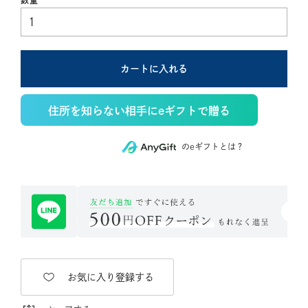
カートに入れる
住所を知らない相手にeギフトで贈る
のeギフトとは？
お気に入り登録する