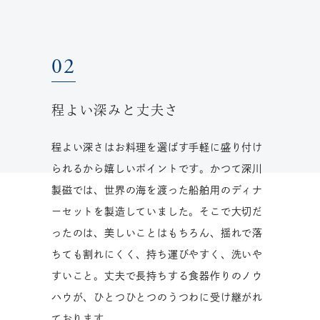
程よい深みと丈夫さ
程よい深さはお料理を選ばす手軽に盛り付け
られるから嬉しいポイントです。かつて深川
製磁では、世界の海を渡った船舶用のディナ
ーセットを製造していました。そこで大切だ
ったのは、美しいことはもちろん、揺れで落
ちても割れにくく、持ち運びやすく、洗いや
すいこと。丈夫で長持ちする食器作りのノウ
ハウが、ひとつひとつのうつわに受け継がれ
ております。