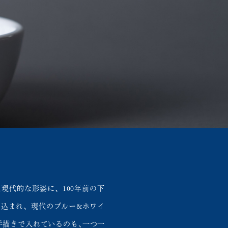
現代的な形姿に、100年前の下
め込まれ、現代のブルー&ホワイ
手描きで入れているのも､一つ一