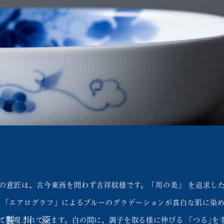
の意匠は、古今東西を問わず吉祥紋様です。「用の美」 を追求した
 「エアログラフ」によるブルーのグラデーションが真白な肌に染
て再現されています。白の間に、調子を取る様に伸びる 「つる｣を