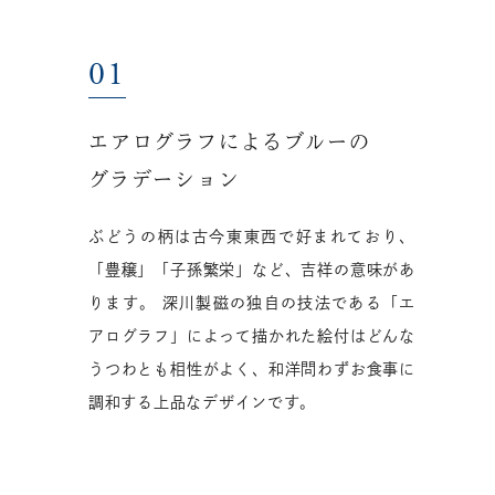
エアログラフによるブルーの
グラデーション
ぶどうの柄は古今東東西で好まれており、
「豊穣」「子孫繁栄」など、吉祥の意味があ
ります。 深川製磁の独自の技法である「エ
アログラフ」によって描かれた絵付はどんな
うつわとも相性がよく、和洋問わずお食事に
調和する上品なデザインです。