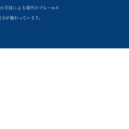
の手技による現代のブルー&ホ
魅力が備わっています。