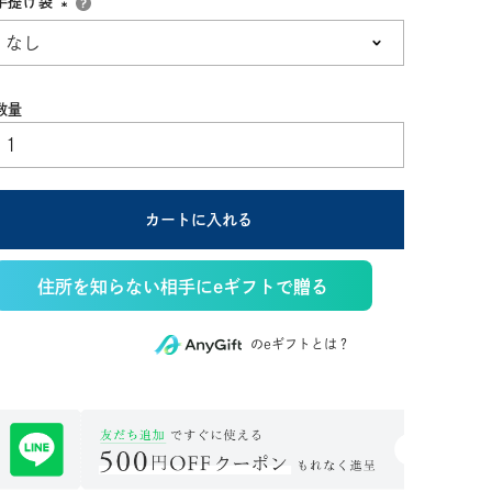
手提げ袋
(必
須)
カートに入れる
住所を知らない相手にeギフトで贈る
のeギフトとは？