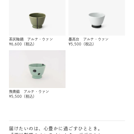
茶灰釉錆 アルテ・ウァン
墨高台 アルテ・ウァン
¥
6,600
（税込）
¥
5,500
（税込）
飛青磁 アルテ・ウァン
¥
5,500
（税込）
届けたいのは、心豊かに過ごすひととき。