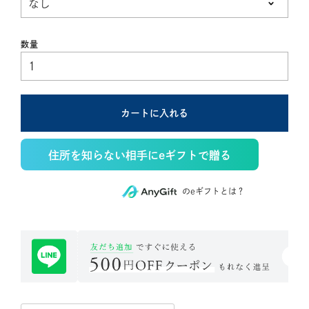
須)
カートに入れる
住所を知らない相手にeギフトで贈る
のeギフトとは？