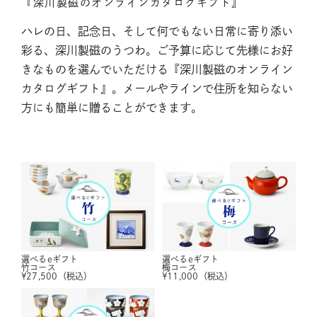
『深川製磁のオンラインカタログギフト』
ハレの日、記念日、そして何でもない日常に寄り添い
彩る、深川製磁のうつわ。ご予算に応じて先様にお好
きなものを選んでいただける『深川製磁のオンライン
カタログギフト』。メールやラインで住所を知らない
方にも簡単に贈ることができます。
選べるeギフト
選べるeギフト
竹コース
梅コース
¥
27,500
（税込）
¥
11,000
（税込）