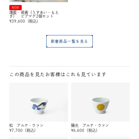
NEW
薄藍・萌黄（うすあい・もえ
ぎ） ビアマグ2個セット
¥
39,600
（税込）
新着商品一覧を見る
この商品を見たお客様はこれも見ています
松 アルテ・ウァン
陽光 アルテ・ウァン
¥
7,700
（税込）
¥
6,600
（税込）