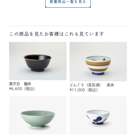
新着商品一覧を見る
この商品を見たお客様はこれも見ています
黒天目 麺丼
どんぐり（茶呉須） 深丼
¥
6,600
（税込）
¥
11,000
（税込）