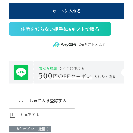
カートに入れる
住所を知らない相手にeギフトで贈る
のeギフトとは？
お気に入り登録する
シェアする
[
180
ポイント進呈 ]