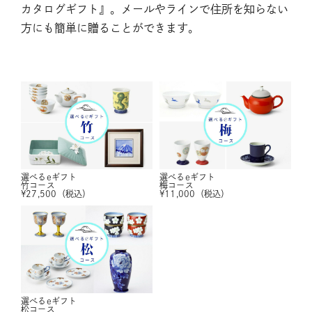
カタログギフト』。メールやラインで住所を知らない
方にも簡単に贈ることができます。
選べるeギフト
選べるeギフト
竹コース
梅コース
¥
27,500
（税込）
¥
11,000
（税込）
選べるeギフト
松コース