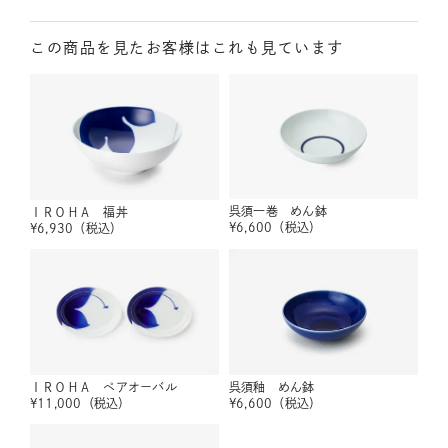
この商品を見たお客様はこれも見ています
呉須一巻 めん鉢
ＩＲＯＨＡ 福丼
¥
6,600
（税込）
¥
6,930
（税込）
ＩＲＯＨＡ ペアオーバル
呉須釉 めん鉢
¥
11,000
（税込）
¥
6,600
（税込）