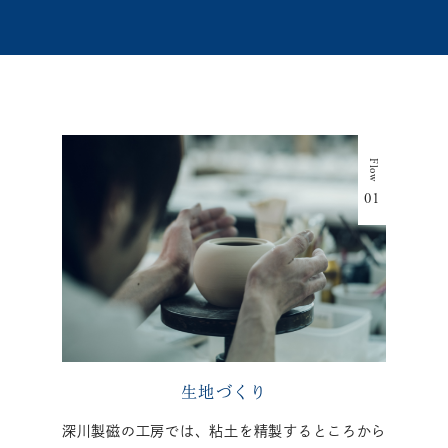
生地づくり
深川製磁の工房では、粘土を精製するところから