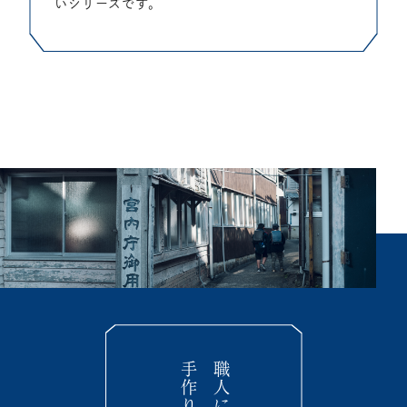
いシリーズです。
手作り
職人による