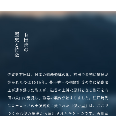
歴史と特徴
有田焼の
佐賀県有田は、日本の磁器発祥の地。有田で最初に磁器が
焼かれたのは1616年。豊臣秀吉の朝鮮出兵の際に鍋島藩
主が連れ帰った陶工が、磁器の上質な原料となる陶石を有
田の泉山で発見し、磁器の製作が始まりました。江戸時代
にヨーロッパの王侯貴族に愛された「伊万里」は、ここで
つくられ伊万里港から輸出されたやきものです。深川家