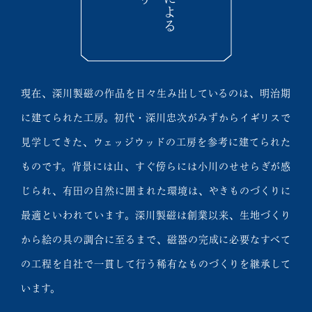
現在、深川製磁の作品を日々生み出しているのは、明治期
に建てられた工房。初代・深川忠次がみずからイギリスで
見学してきた、ウェッジウッドの工房を参考に建てられた
ものです。背景には山、すぐ傍らには小川のせせらぎが感
じられ、有田の自然に囲まれた環境は、やきものづくりに
最適といわれています。深川製磁は創業以来、生地づくり
から絵の具の調合に至るまで、磁器の完成に必要なすべて
の工程を自社で一貫して行う稀有なものづくりを継承して
います。