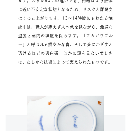
ます。わずか50℃の違いでも、磁器はより液体
に近い不安定な状態となるため、リスクと難易度
はぐっと上がります。13〜14時間にもわたる焼
成中は、職人が絶えず火の色を見ながら、最適な
温度と窯内の環境を保ちます。「フカガワブル
ー」と呼ばれる鮮やかな青、そして光にかざすと
透けるほどの透白磁。ほかに類を見ない美しさ
は、たしかな技術によって支えられたものです。