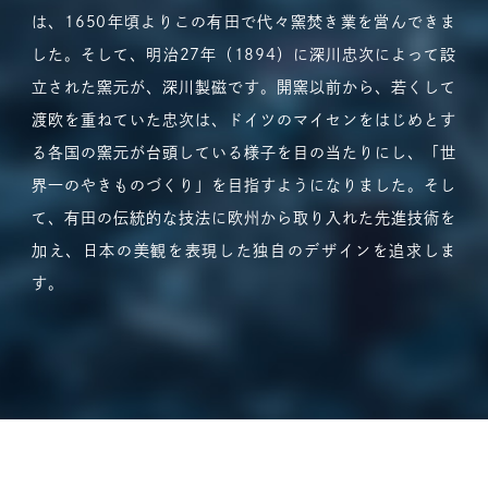
は、1650年頃よりこの有田で代々窯焚き業を営んできま
した。そして、明治27年（1894）に深川忠次によって設
立された窯元が、深川製磁です。開窯以前から、若くして
渡欧を重ねていた忠次は、ドイツのマイセンをはじめとす
る各国の窯元が台頭している様子を目の当たりにし、「世
界一のやきものづくり」を目指すようになりました。そし
て、有田の伝統的な技法に欧州から取り入れた先進技術を
加え、日本の美観を表現した独自のデザインを追求しま
す。