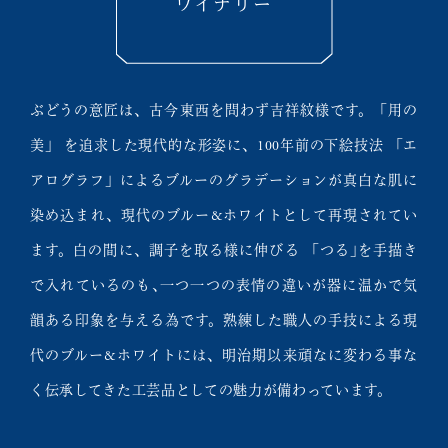
ワイナリー
ぶどうの意匠は、古今東西を問わず吉祥紋様です。「用の
美」 を追求した現代的な形姿に、100年前の下絵技法 「エ
アログラフ」によるブルーのグラデーションが真白な肌に
染め込まれ、現代のブルー&ホワイトとして再現されてい
ます。白の間に、調子を取る様に伸びる 「つる｣を手描き
で入れているのも､一つ一つの表情の違いが器に温かで気
韻ある印象を与える為です。熟練した職人の手技による現
代のブルー&ホワイトには、明治期以来頑なに変わる事な
く伝承してきた工芸品としての魅力が備わっています。