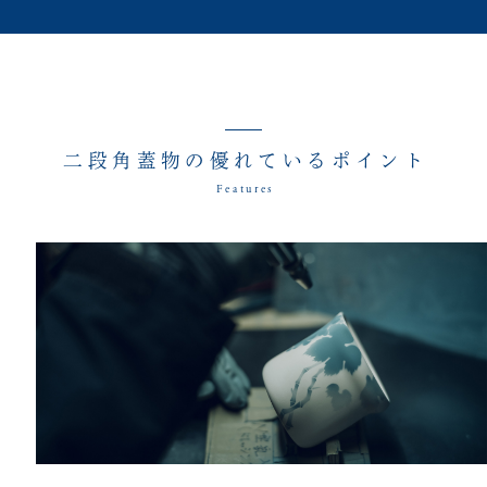
二段角蓋物の優れているポイント
Features