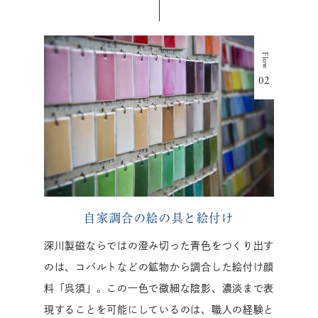
自家調合の絵の具と絵付け
深川製磁ならではの澄み切った青色をつくり出す
のは、コバルトなどの鉱物から調合した絵付け顔
料「呉須」。この一色で微細な陰影、濃淡まで表
現することを可能にしているのは、職人の経験と