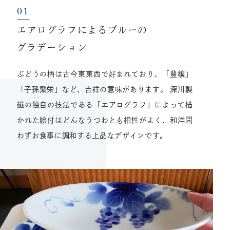
エアログラフによるブルーの
グラデーション
ぶどうの柄は古今東東西で好まれており、「豊穣」
「子孫繁栄」など、吉祥の意味があります。 深川製
磁の独自の技法である「エアログラフ」によって描
かれた絵付はどんなうつわとも相性がよく、和洋問
わずお食事に調和する上品なデザインです。