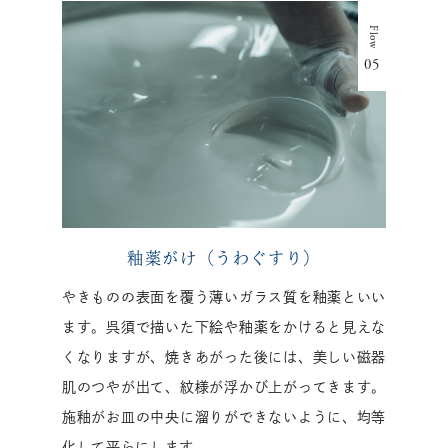
釉薬がけ（うわぐすり）
やきものの表面を覆う薄いガラス質を釉薬といい
ます。呉須で描いた下絵や釉薬をかけると見えな
くなりますが、焼きあがった後には、美しい磁器
肌のつやが出て、紋様が浮かび上がってきます。
施釉がお皿の中央に溜りができないように、均等
化して平らにします。