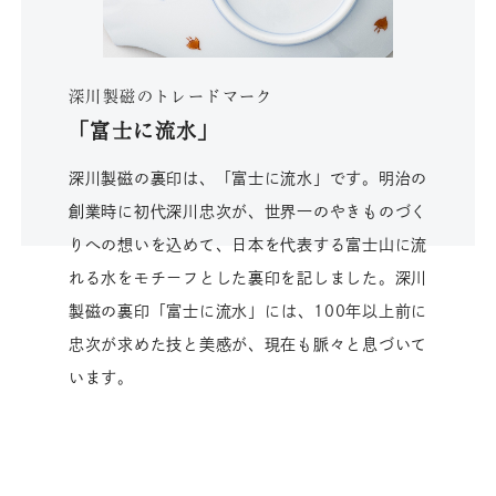
深川製磁のトレードマーク
「富士に流水」
深川製磁の裏印は、「富士に流水」です。明治の
創業時に初代深川忠次が、世界一のやきものづく
りへの想いを込めて、日本を代表する富士山に流
れる水をモチーフとした裏印を記しました。深川
製磁の裏印「富士に流水」には、100年以上前に
忠次が求めた技と美感が、現在も脈々と息づいて
います。