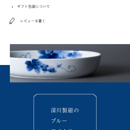
ギフト包装について
レビューを書く
深川製磁の
ブルー