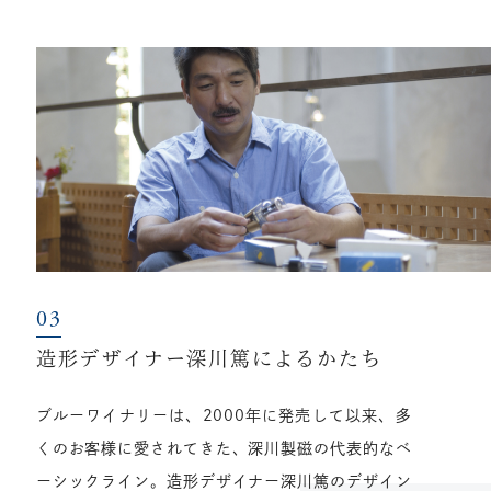
造形デザイナー深川篤によるかたち
ブルーワイナリーは、2000年に発売して以来、多
くのお客様に愛されてきた、深川製磁の代表的なベ
ーシックライン。造形デザイナー深川篤のデザイン