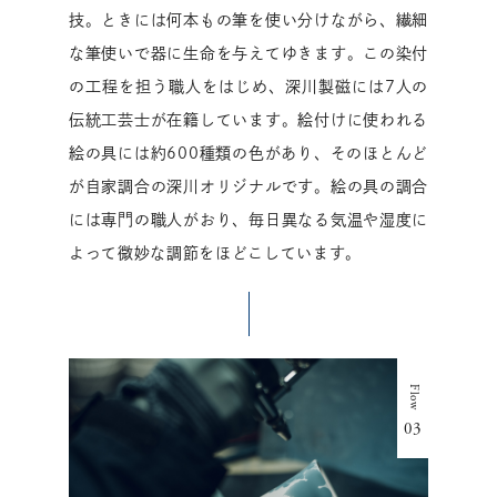
技。ときには何本もの筆を使い分けながら、繊細
な筆使いで器に生命を与えてゆきます。この染付
の工程を担う職人をはじめ、深川製磁には7人の
伝統工芸士が在籍しています。絵付けに使われる
絵の具には約600種類の色があり、そのほとんど
が自家調合の深川オリジナルです。絵の具の調合
には専門の職人がおり、毎日異なる気温や湿度に
よって微妙な調節をほどこしています。