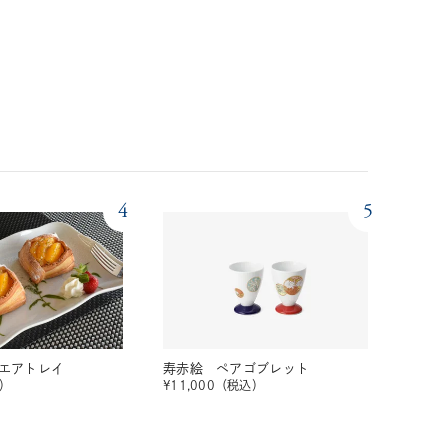
4
5
エアトレイ
寿赤絵 ペアゴブレット
）
¥
11,000
（税込）