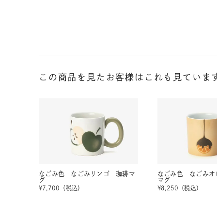
この商品を見たお客様はこれも見ていま
なごみ色 なごみリンゴ 珈琲マ
なごみ色 なごみオ
グ
マグ
¥
7,700
（税込）
¥
8,250
（税込）