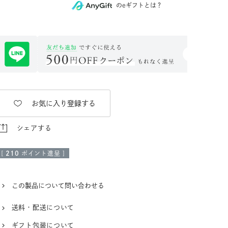
のeギフトとは？
お気に入り登録する
シェアする
[
210
ポイント進呈 ]
この製品について問い合わせる
送料・配送について
ギフト包装について