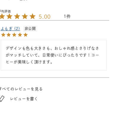
5.00
1
よもぎ
2
非公開
デザインも色も大きさも、おしゃれ感とさりげなさ
がマッチしていて、日常使いにぴったりです！コー
ヒーが美味しく頂けます。
すべてのレビューを見る
レビューを書く