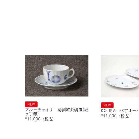
NEW
NEW
ブルーチャイナ 菊割紅茶碗皿(取
KOJIKA ペアオ
っ手赤)
¥
11,000
（税込）
¥
11,000
（税込）