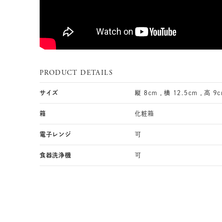
PRODUCT DETAILS
サイズ
縦 8cm , 横 12.5cm , 高 9
箱
化粧箱
電子レンジ
可
食器洗浄機
可