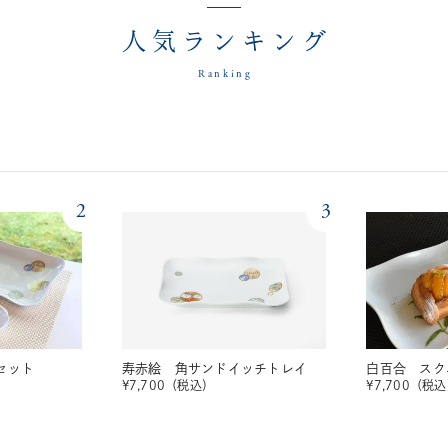
人気ランキング
Ranking
2
3
セット
寿赤絵 角サンドイッチトレイ
白百合 スク
¥
7,700
（税込）
¥
7,700
（税込