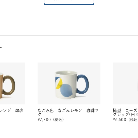
す
レンジ 珈琲
なごみ色 なごみレモン 珈琲マ
樽型 ローズ
グ
グカップ(白
¥
7,700
（税込）
¥
6,600
（税込