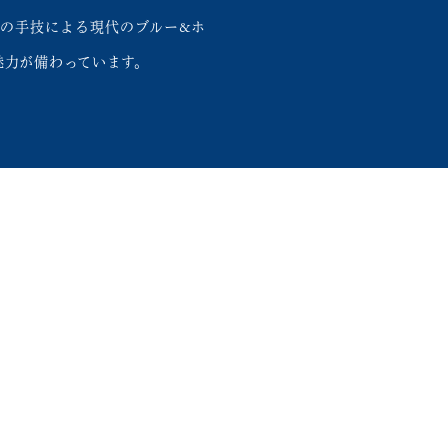
の手技による現代のブルー&ホ
魅力が備わっています。