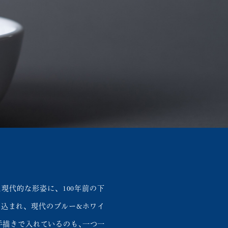
現代的な形姿に、100年前の下
め込まれ、現代のブルー&ホワイ
手描きで入れているのも､一つ一