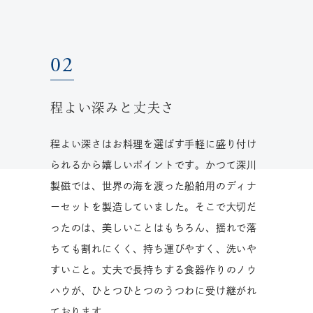
程よい深みと丈夫さ
程よい深さはお料理を選ばす手軽に盛り付け
られるから嬉しいポイントです。かつて深川
製磁では、世界の海を渡った船舶用のディナ
ーセットを製造していました。そこで大切だ
ったのは、美しいことはもちろん、揺れで落
ちても割れにくく、持ち運びやすく、洗いや
すいこと。丈夫で長持ちする食器作りのノウ
ハウが、ひとつひとつのうつわに受け継がれ
ております。