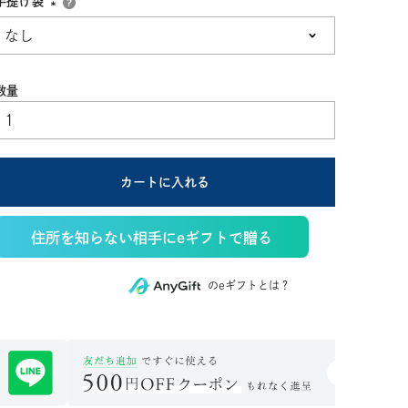
手提げ袋
(必
須)
カートに入れる
住所を知らない相手にeギフトで贈る
のeギフトとは？