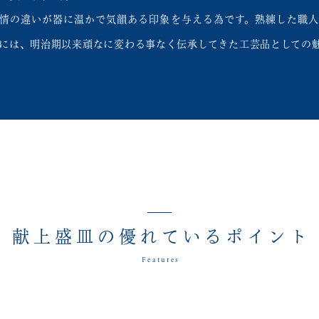
情の違いが器に温かで気韻ある印象を与える為です。熟練した職人
には、明治期以来頑なに変わる事なく伝承してきた工芸品としての
献上盛皿の優れているポイント
Features