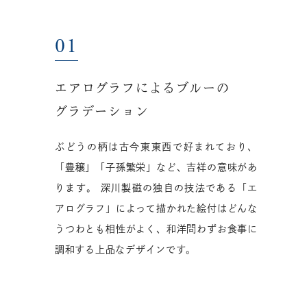
エアログラフによるブルーの
グラデーション
ぶどうの柄は古今東東西で好まれており、
「豊穣」「子孫繁栄」など、吉祥の意味があ
ります。 深川製磁の独自の技法である「エ
アログラフ」によって描かれた絵付はどんな
うつわとも相性がよく、和洋問わずお食事に
調和する上品なデザインです。