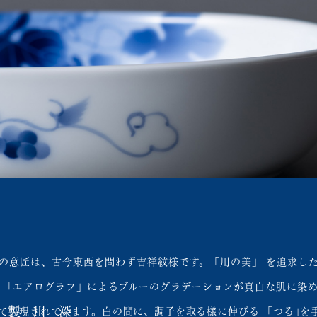
の意匠は、古今東西を問わず吉祥紋様です。「用の美」 を追求した
 「エアログラフ」によるブルーのグラデーションが真白な肌に染
て再現されています。白の間に、調子を取る様に伸びる 「つる｣を