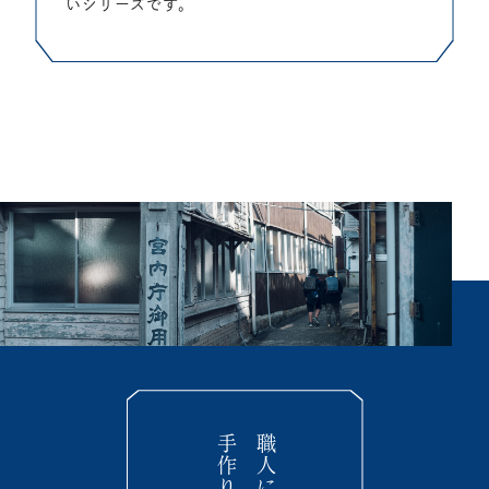
いシリーズです。
手作り
職人による