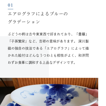
エアログラフによるブルーの
グラデーション
ぶどうの柄は古今東東西で好まれており、「豊穣」
「子孫繁栄」など、吉祥の意味があります。 深川製
磁の独自の技法である「エアログラフ」によって描
かれた絵付はどんなうつわとも相性がよく、和洋問
わずお食事に調和する上品なデザインです。