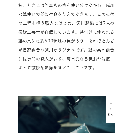
技。ときには何本もの筆を使い分けながら、繊細
な筆使いで器に生命を与えてゆきます。この染付
の工程を担う職人をはじめ、深川製磁には7人の
伝統工芸士が在籍しています。絵付けに使われる
絵の具には約600種類の色があり、そのほとんど
が自家調合の深川オリジナルです。絵の具の調合
には専門の職人がおり、毎日異なる気温や湿度に
よって微妙な調節をほどこしています。