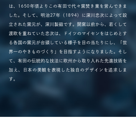
は、1650年頃よりこの有田で代々窯焚き業を営んできま
した。そして、明治27年（1894）に深川忠次によって設
立された窯元が、深川製磁です。開窯以前から、若くして
渡欧を重ねていた忠次は、ドイツのマイセンをはじめとす
る各国の窯元が台頭している様子を目の当たりにし、「世
界一のやきものづくり」を目指すようになりました。そし
て、有田の伝統的な技法に欧州から取り入れた先進技術を
加え、日本の美観を表現した独自のデザインを追求しま
す。