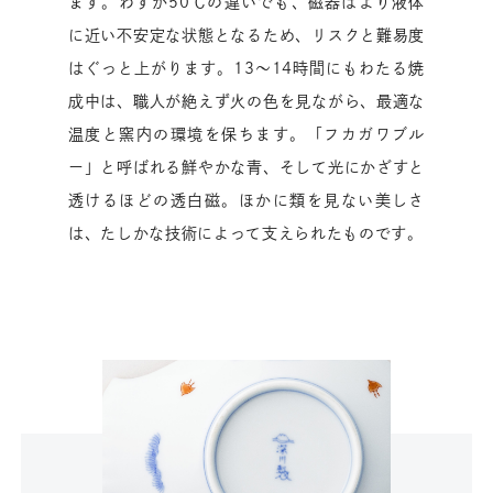
ます。わずか50℃の違いでも、磁器はより液体
に近い不安定な状態となるため、リスクと難易度
はぐっと上がります。13〜14時間にもわたる焼
成中は、職人が絶えず火の色を見ながら、最適な
温度と窯内の環境を保ちます。「フカガワブル
ー」と呼ばれる鮮やかな青、そして光にかざすと
透けるほどの透白磁。ほかに類を見ない美しさ
は、たしかな技術によって支えられたものです。