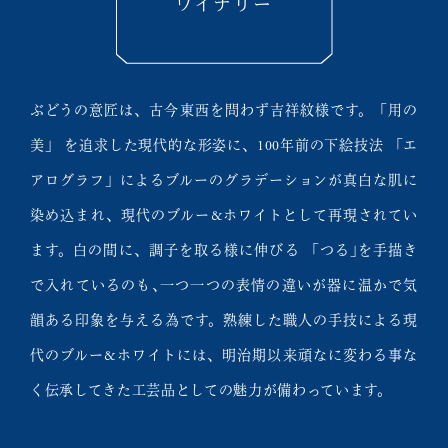
ワイナリー
ぶどうの意匠は、古今東西を問わず吉祥紋様です。「用の
美」 を追求した現代的な形姿に、100年前の下絵技法 「エ
アログラフ」によるブルーのグラデーションが真白な肌に
染め込まれ、現代のブルー&ホワイトとして再現されてい
ます。白の間に、調子を取る様に伸びる 「つる｣を手描き
で入れているのも､一つ一つの表情の違いが器に温かで気
韻ある印象を与える為です。熟練した職人の手技による現
代のブルー&ホワイトには、明治期以来頑なに変わる事な
く伝承してきた工芸品としての魅力が備わっています。