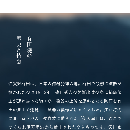
歴史と特徴
有田焼の
佐賀県有田は、日本の磁器発祥の地。有田で最初に磁器が
焼かれたのは1616年。豊臣秀吉の朝鮮出兵の際に鍋島藩
主が連れ帰った陶工が、磁器の上質な原料となる陶石を有
田の泉山で発見し、磁器の製作が始まりました。江戸時代
にヨーロッパの王侯貴族に愛された「伊万里」は、ここで
つくられ伊万里港から輸出されたやきものです。深川家