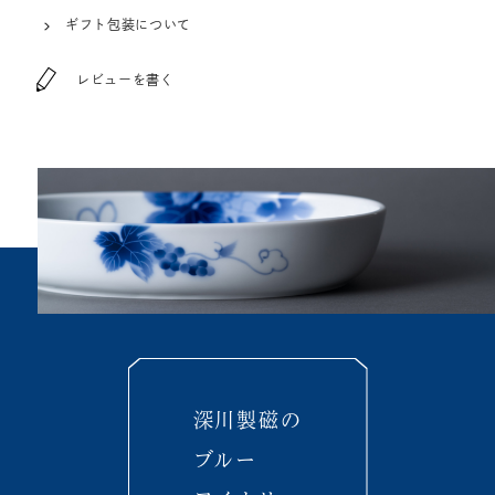
ギフト包装について
レビューを書く
深川製磁の
ブルー