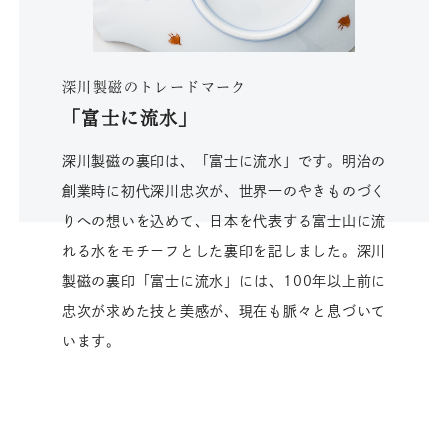
深川製磁のトレードマーク
「富士に流水」
深川製磁の裏印は、「富士に流水」です。明治の
創業時に初代深川忠次が、世界一のやきものづく
りへの想いを込めて、日本を代表する富士山に流
れる水をモチーフとした裏印を記しました。深川
製磁の裏印「富士に流水」には、100年以上前に
忠次が求めた技と美感が、現在も脈々と息づいて
います。