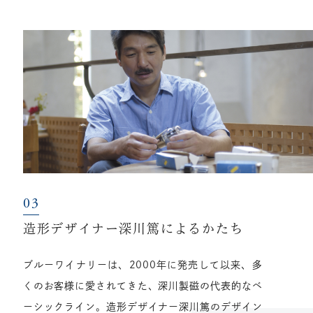
造形デザイナー深川篤によるかたち
ブルーワイナリーは、2000年に発売して以来、多
くのお客様に愛されてきた、深川製磁の代表的なベ
ーシックライン。造形デザイナー深川篤のデザイン