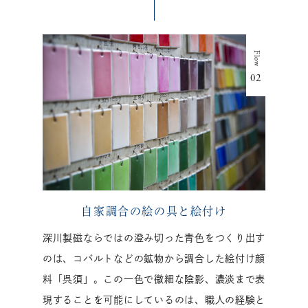
自家調合の絵の具と絵付け
深川製磁ならではの澄み切った青色をつくり出す
のは、コバルトなどの鉱物から調合した絵付け顔
料「呉須」。この一色で微細な陰影、濃淡まで表
現することを可能にしているのは、職人の経験と