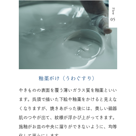
釉薬がけ（うわぐすり）
やきものの表面を覆う薄いガラス質を釉薬といい
ます。呉須で描いた下絵や釉薬をかけると見えな
くなりますが、焼きあがった後には、美しい磁器
肌のつやが出て、紋様が浮かび上がってきます。
施釉がお皿の中央に溜りができないように、均等
化して平らにします。