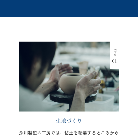
生地づくり
深川製磁の工房では、粘土を精製するところから