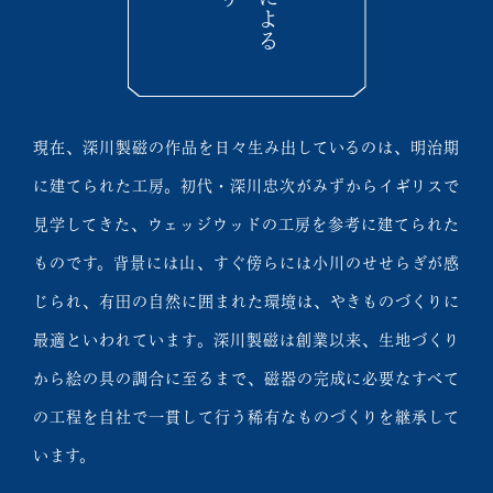
現在、深川製磁の作品を日々生み出しているのは、明治期
に建てられた工房。初代・深川忠次がみずからイギリスで
見学してきた、ウェッジウッドの工房を参考に建てられた
ものです。背景には山、すぐ傍らには小川のせせらぎが感
じられ、有田の自然に囲まれた環境は、やきものづくりに
最適といわれています。深川製磁は創業以来、生地づくり
から絵の具の調合に至るまで、磁器の完成に必要なすべて
の工程を自社で一貫して行う稀有なものづくりを継承して
います。