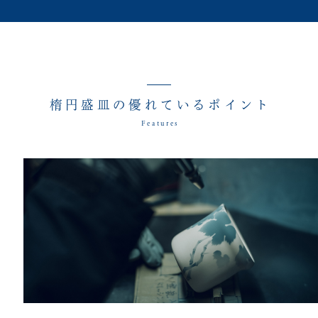
楕円盛皿の優れているポイント
Features