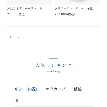
月見うさぎ 楕円プレート
クリスマスローズ ケーキ皿
¥
9,350
税込
¥
22,000
税込
1
2
3
人気ランキング
Ranking
ギフト(内祝)
マグカップ
飯碗
皿