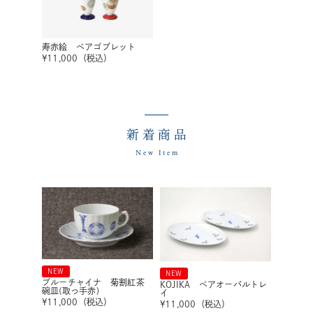
寿赤絵 ペアゴブレット
¥
11,000
（税込）
新着商品
New Item
NEW
NEW
ブルーチャイナ 菊割紅茶
KOJIKA ペアオーバルトレ
碗皿(取っ手赤)
イ
¥
11,000
（税込）
¥
11,000
（税込）