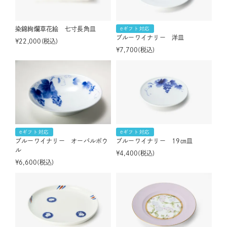
染錦絢爛草花絵 七寸長角皿
eギフト対応
ブルーワイナリー 洋皿
¥
22,000
税込
¥
7,700
税込
eギフト対応
eギフト対応
ブルーワイナリー オーバルボウ
ブルーワイナリー 19㎝皿
ル
¥
4,400
税込
¥
6,600
税込