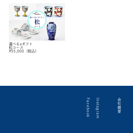
選べるeギフト
松コース
¥
55,000
（税込）
Facebook
Instagram
会社概要