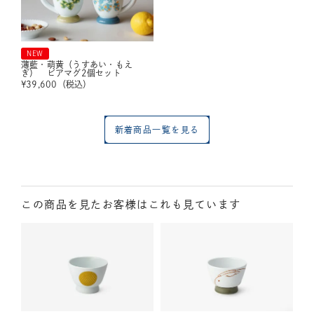
NEW
薄藍・萌黄（うすあい・もえ
ぎ） ビアマグ2個セット
¥
39,600
（税込）
新着商品一覧を見る
この商品を見たお客様はこれも見ています