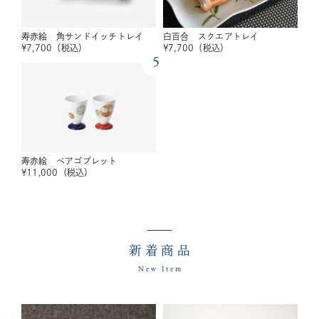
寿赤絵 角サンドイッチトレイ
白百合 スクエアトレイ
¥
7,700
（税込）
¥
7,700
（税込）
5
寿赤絵 ペアゴブレット
¥
11,000
（税込）
新着商品
New Item