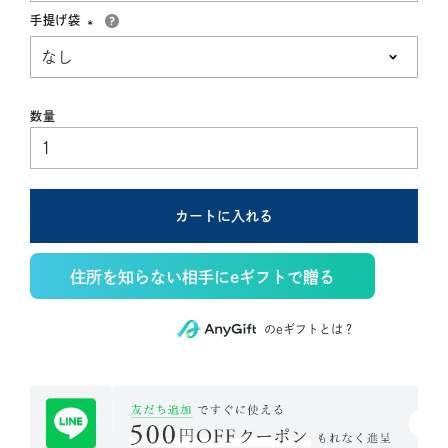
手提げ袋
(必
須)
カートに入れる
住所を知らない相手にeギフトで贈る
のeギフトとは？