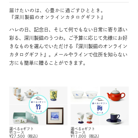
届けたいのは、心豊かに過ごすひととき。
『深川製磁のオンラインカタログギフト』
ハレの日、記念日、そして何でもない日常に寄り添い
彩る、深川製磁のうつわ。ご予算に応じて先様にお好
きなものを選んでいただける『深川製磁のオンライン
カタログギフト』。メールやラインで住所を知らない
方にも簡単に贈ることができます。
選べるeギフト
選べるeギフト
竹コース
梅コース
¥
27,500
（税込）
¥
11,000
（税込）