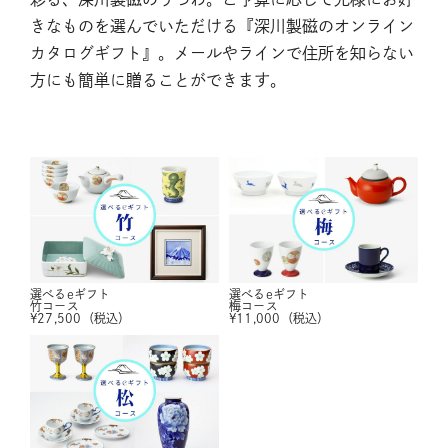
きなものを選んでいただける『深川製磁のオンライン
カタログギフト』。メールやラインで住所を知らない
方にも簡単に贈ることができます。
選べるeギフト
選べるeギフト
竹コース
梅コース
¥
27,500
（税込）
¥
11,000
（税込）