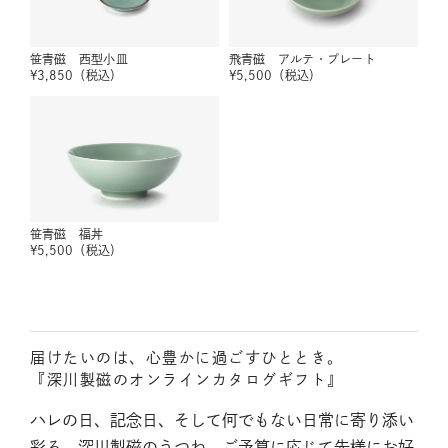
笹青磁 西型小皿
飛青磁 アルテ・プレート
¥
3,850
（税込）
¥
5,500
（税込）
笹青磁 福丼
¥
5,500
（税込）
届けたいのは、心豊かに過ごすひととき。
『深川製磁のオンラインカタログギフト』
ハレの日、記念日、そして何でもない日常に寄り添い
彩る、深川製磁のうつわ。ご予算に応じて先様にお好