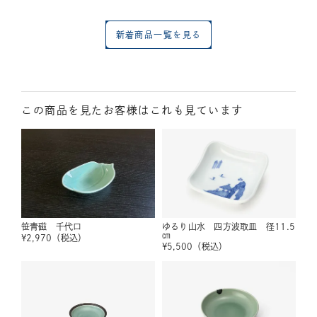
新着商品一覧を見る
この商品を見たお客様はこれも見ています
笹青磁 千代口
ゆるり山水 四方波取皿 径11.5
㎝
¥
2,970
（税込）
¥
5,500
（税込）