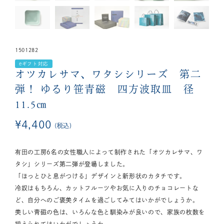
1501282
eギフト対応
オツカレサマ、ワタシシリーズ 第二
弾！
ゆるり笹青磁 四方波取皿 径
11.5㎝
¥
4,400
税込
有田の工房6名の女性職人によって制作された「オツカレサマ、ワ
タシ」シリーズ第二弾が登場しました。
「ほっとひと息がつける」デザインと新形状のカタチです。
冷奴はもちろん、カットフルーツやお気に入りのチョコレートな
ど、自分へのご褒美タイムを過ごしてみてはいかがでしょうか。
美しい青磁の色は、いろんな色と馴染みが良いので、家族の枚数を