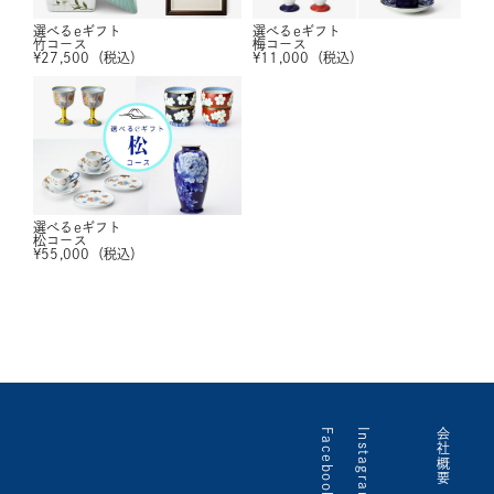
選べるeギフト
選べるeギフト
竹コース
梅コース
¥
27,500
（税込）
¥
11,000
（税込）
選べるeギフト
松コース
¥
55,000
（税込）
Facebook
Instagram
会社概要