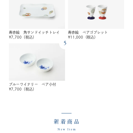
寿赤絵 角サンドイッチトレイ
寿赤絵 ペアゴブレット
¥
7,700
（税込）
¥
11,000
（税込）
5
ブルーワイナリー ペア小付
¥
7,700
（税込）
新着商品
New Item