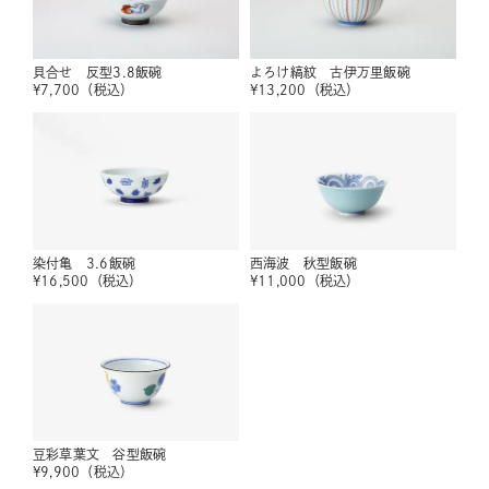
貝合せ 反型3.8飯碗
よろけ縞紋 古伊万里飯碗
¥
7,700
（税込）
¥
13,200
（税込）
染付亀 3.6飯碗
西海波 秋型飯碗
¥
16,500
（税込）
¥
11,000
（税込）
豆彩草葉文 谷型飯碗
¥
9,900
（税込）