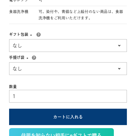
食器洗浄機
可。染付や、青磁など上絵付のない商品は、食器
洗浄機をご利用いただけます。
ギフト包装
(必
須)
手提げ袋
(必
須)
カートに入れる
住所を知らない相手にeギフトで贈る