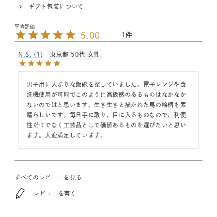
ギフト包装について
5.00
1
N.S.
1
東京都
50代
女性
男子用に大ぶりな飯碗を探していました。電子レンジや食
洗機使用が可能でこのように高級感のあるものはなかなか
ないのではと思います。生き生きと描かれた馬の絵柄も素
晴らしいです。毎日手に取り、目に入るものなので、利便
性だけでなく工芸品として価値あるものを選びたいと思い
ます。大変満足しています。
すべてのレビューを見る
レビューを書く