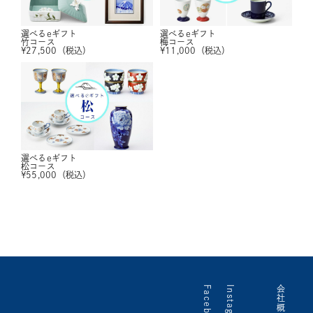
選べるeギフト
選べるeギフト
竹コース
梅コース
¥
27,500
（税込）
¥
11,000
（税込）
選べるeギフト
松コース
¥
55,000
（税込）
Facebook
Instagram
会社概要