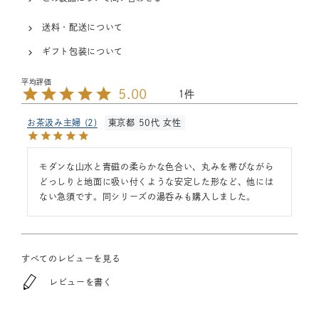
送料・配送について
ギフト包装について
5.00
1
お茶汲み主婦
2
東京都
50代
女性
モダンな山水と青磁の柔らかな色合い、丸みを帯びながら
どっしりと地面に吸い付くような安定した形など、他には
ない急須です。同シリーズの湯呑みも購入しました。
すべてのレビューを見る
レビューを書く