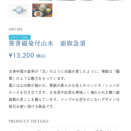
0201295
eギフト対応
笹青磁染付山水 面取急須
¥
13,200
税込
古来中国の皇帝が「玉」のように白磁を愛したように、青磁は「翡
翠」のような魅力をもっています。
蓋には山水画が描かれ、青磁の柔らかな色とのコンビネーションが
センスを引き立てます。日本茶や紅茶を美味しく淹れられる様に磁
器製の茶こしを備えています。シンプルな空きのこないデザインは
毎日お使い頂ける商品です。
PRODUCT DETAILS