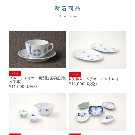
新着商品
New Item
NEW
NEW
ブルーチャイナ 菊割紅茶碗皿(取
KOJIKA ペアオーバルトレイ
っ手赤)
¥
11,000
（税込）
¥
11,000
（税込）