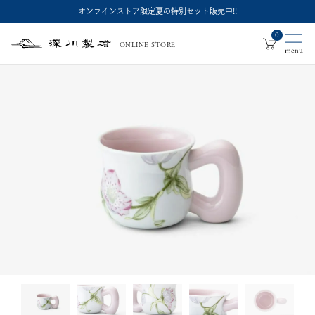
オンラインストア限定夏の特別セット販売中!!
0
ONLINE STORE
深
川
製
磁