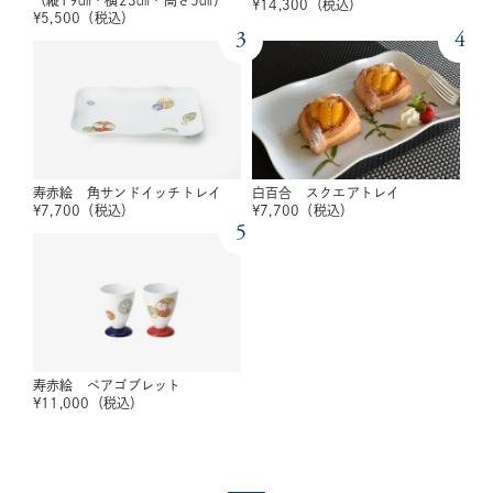
¥
14,300
（税込）
¥
5,500
（税込）
3
4
寿赤絵 角サンドイッチトレイ
白百合 スクエアトレイ
¥
7,700
（税込）
¥
7,700
（税込）
5
寿赤絵 ペアゴブレット
¥
11,000
（税込）