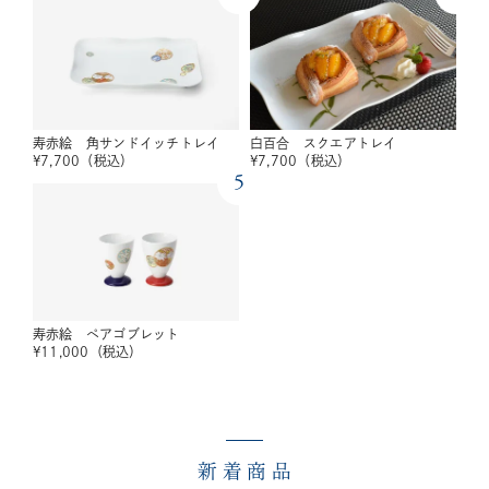
寿赤絵 角サンドイッチトレイ
白百合 スクエアトレイ
¥
7,700
（税込）
¥
7,700
（税込）
5
寿赤絵 ペアゴブレット
¥
11,000
（税込）
新着商品