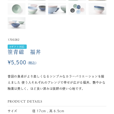
1700282
eギフト対応
笹青磁 福丼
¥
5,500
税込
普段の食卓がより楽しくなるシンプルなカラーバリエーションを揃
えました 使う人それぞれのアレンジで幸せが広がる福丼。艷やかな
釉薬は美しく、ほど良い深みは抜群の使い心地です。
PRODUCT DETAILS
サイズ
径 17cm , 高 6.5cm