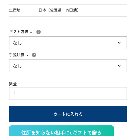
生産地
日本（佐賀県・有田焼）
ギフト包装
(必
須)
手提げ袋
(必
須)
カートに入れる
住所を知らない相手にeギフトで贈る