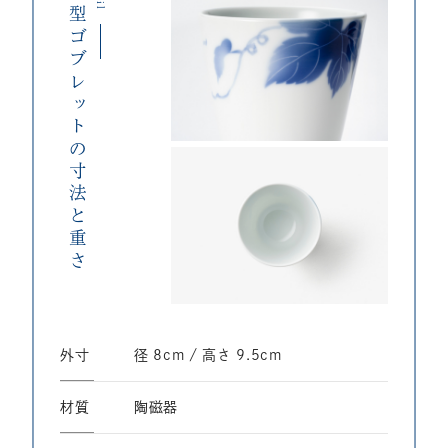
Ｋ型ゴブレットの寸法と重さ
外寸
径 8cm / ⾼さ 9.5cm
材質
陶磁器