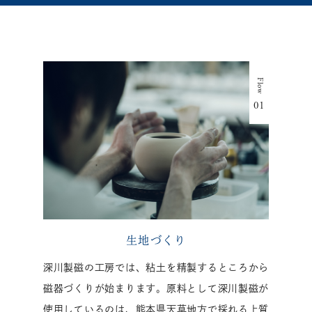
生地づくり
深川製磁の工房では、粘土を精製するところから
磁器づくりが始まります。原料として深川製磁が
使用しているのは、熊本県天草地方で採れる上質