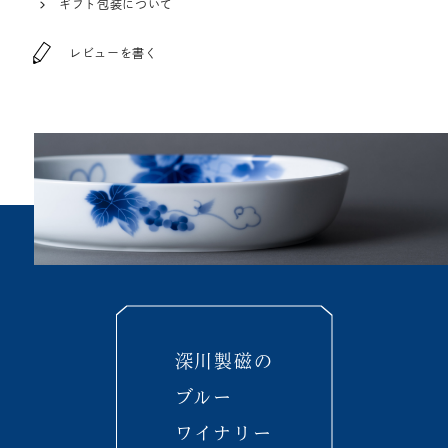
ギフト包装について
レビューを書く
深川製磁の
ブルー
ワイナリー