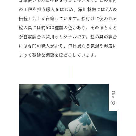
な筆使いで器に生命を与えてゆきます。この染付
の工程を担う職人をはじめ、深川製磁には7人の
伝統工芸士が在籍しています。絵付けに使われる
絵の具には約600種類の色があり、そのほとんど
が自家調合の深川オリジナルです。絵の具の調合
には専門の職人がおり、毎日異なる気温や湿度に
よって微妙な調節をほどこしています。