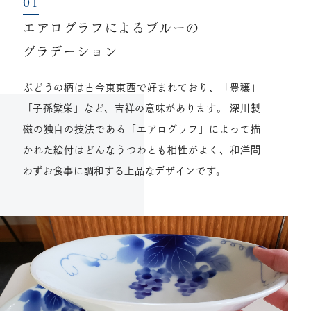
エアログラフによるブルーの
グラデーション
ぶどうの柄は古今東東西で好まれており、「豊穣」
「子孫繁栄」など、吉祥の意味があります。 深川製
磁の独自の技法である「エアログラフ」によって描
かれた絵付はどんなうつわとも相性がよく、和洋問
わずお食事に調和する上品なデザインです。