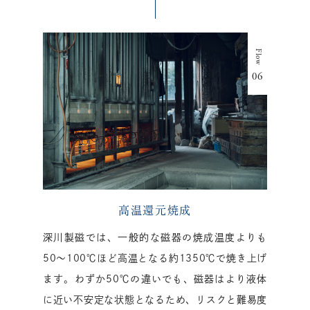
高温還元焼成
深川製磁では、一般的な磁器の焼成温度よりも
50〜100℃ほど高温となる約1350℃で焼き上げ
ます。わずか50℃の違いでも、磁器はより液体
に近い不安定な状態となるため、リスクと難易度