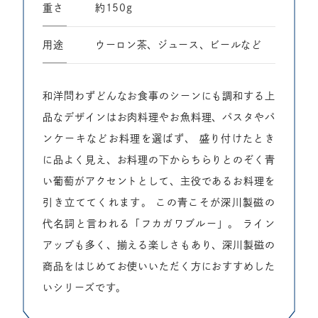
重さ
約150g
⽤途
ウーロン茶、ジュース、ビールなど
和洋問わずどんなお食事のシーンにも調和する上
品なデザインはお肉料理やお魚料理、パスタやパ
ンケーキなどお料理を選ばず、
盛り付けたとき
に品よく見え、お料理の下からちらりとのぞく青
い葡萄がアクセントとして、主役であるお料理を
引き立ててくれます。
この青こそが深川製磁の
代名詞と言われる「フカガワブルー」。
ライン
アップも多く、揃える楽しさもあり、深川製磁の
商品をはじめてお使いいただく方におすすめした
いシリーズです。