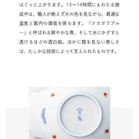
はぐっと上がります。13〜14時間にもわたる焼
成中は、職人が絶えず火の色を見ながら、最適な
温度と窯内の環境を保ちます。「フカガワブル
ー」と呼ばれる鮮やかな青、そして光にかざすと
透けるほどの透白磁。ほかに類を見ない美しさ
は、たしかな技術によって支えられたものです。