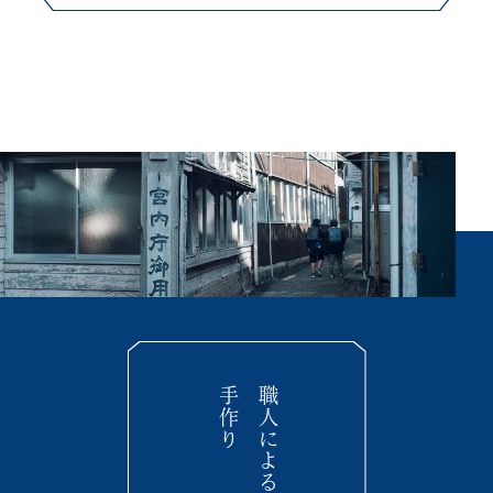
手作り
職人による