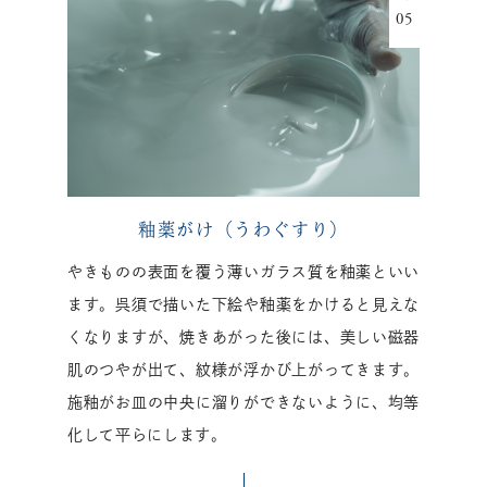
釉薬がけ（うわぐすり）
やきものの表面を覆う薄いガラス質を釉薬といい
ます。呉須で描いた下絵や釉薬をかけると見えな
くなりますが、焼きあがった後には、美しい磁器
肌のつやが出て、紋様が浮かび上がってきます。
施釉がお皿の中央に溜りができないように、均等
化して平らにします。