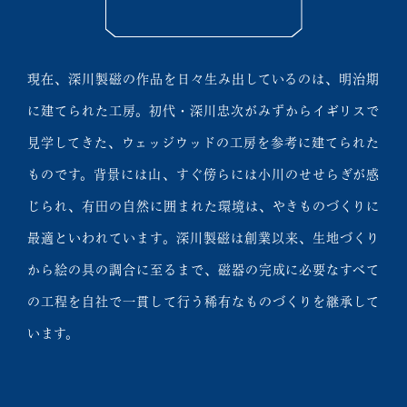
現在、深川製磁の作品を日々生み出しているのは、明治期
に建てられた工房。初代・深川忠次がみずからイギリスで
見学してきた、ウェッジウッドの工房を参考に建てられた
ものです。背景には山、すぐ傍らには小川のせせらぎが感
じられ、有田の自然に囲まれた環境は、やきものづくりに
最適といわれています。深川製磁は創業以来、生地づくり
から絵の具の調合に至るまで、磁器の完成に必要なすべて
の工程を自社で一貫して行う稀有なものづくりを継承して
います。