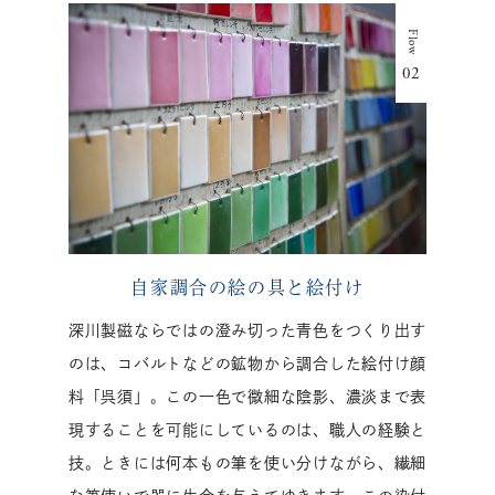
自家調合の絵の具と絵付け
深川製磁ならではの澄み切った青色をつくり出す
のは、コバルトなどの鉱物から調合した絵付け顔
料「呉須」。この一色で微細な陰影、濃淡まで表
現することを可能にしているのは、職人の経験と
技。ときには何本もの筆を使い分けながら、繊細