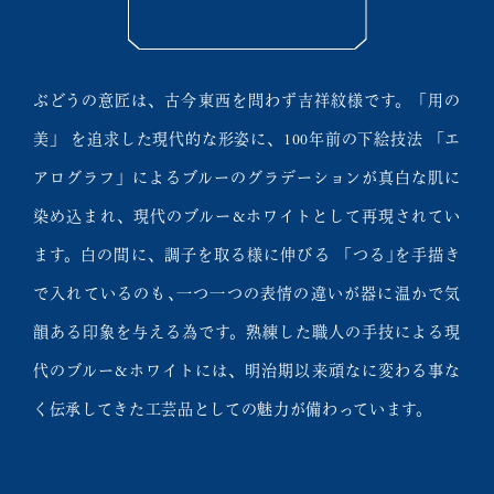
ぶどうの意匠は、古今東西を問わず吉祥紋様です。「用の
美」 を追求した現代的な形姿に、100年前の下絵技法 「エ
アログラフ」によるブルーのグラデーションが真白な肌に
染め込まれ、現代のブルー&ホワイトとして再現されてい
ます。白の間に、調子を取る様に伸びる 「つる｣を手描き
で入れているのも､一つ一つの表情の違いが器に温かで気
韻ある印象を与える為です。熟練した職人の手技による現
代のブルー&ホワイトには、明治期以来頑なに変わる事な
く伝承してきた工芸品としての魅力が備わっています。