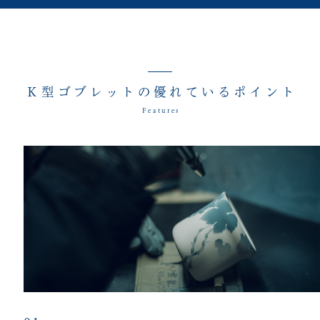
Ｋ型ゴブレットの優れているポイント
Features