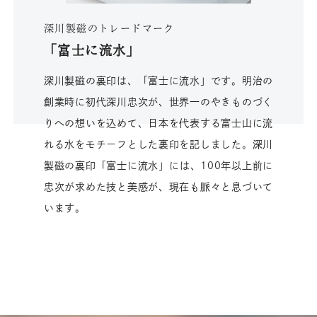
深川製磁のトレードマーク
「富士に流水」
深川製磁の裏印は、「富士に流水」です。明治の
創業時に初代深川忠次が、世界一のやきものづく
りへの想いを込めて、日本を代表する富士山に流
れる水をモチーフとした裏印を記しました。深川
製磁の裏印「富士に流水」には、100年以上前に
忠次が求めた技と美感が、現在も脈々と息づいて
います。