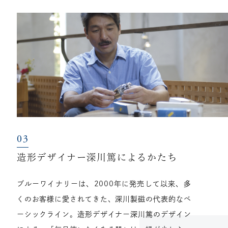
造形デザイナー深川篤によるかたち
ブルーワイナリーは、2000年に発売して以来、多
くのお客様に愛されてきた、深川製磁の代表的なベ
ーシックライン。造形デザイナー深川篤のデザイン