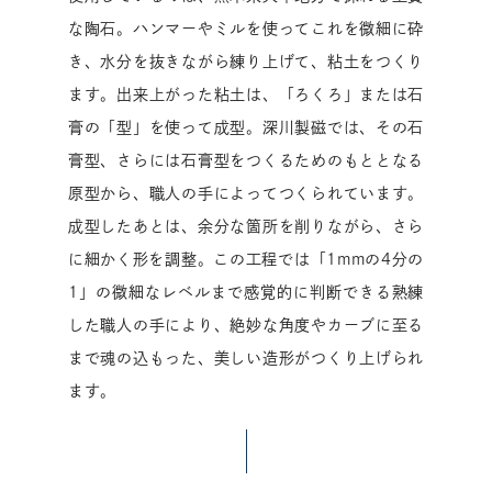
な陶石。ハンマーやミルを使ってこれを微細に砕
き、水分を抜きながら練り上げて、粘土をつくり
ます。出来上がった粘土は、「ろくろ」または石
膏の「型」を使って成型。深川製磁では、その石
膏型、さらには石膏型をつくるためのもととなる
原型から、職人の手によってつくられています。
成型したあとは、余分な箇所を削りながら、さら
に細かく形を調整。この工程では「1mmの4分の
1」の微細なレベルまで感覚的に判断できる熟練
した職人の手により、絶妙な角度やカーブに至る
まで魂の込もった、美しい造形がつくり上げられ
ます。