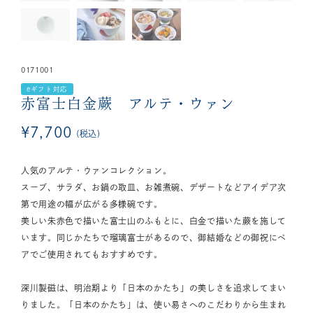
0171001
eギフト対応
赤富士白金蕨 アルテ・ウァン
¥
7,700
税込
人気のアルテ・ウァンコレクション。
スープ、サラダ、お鍋の取皿、お雑煮碗、デザートなどアイデア次
第で用途の幅が広がる多様碗です。
美しい朱赤色で描いた富士山のふもとに、白金で描いた蕨を施して
います。同じかたちで瑠璃富士があるので、御結婚などの御祝にペ
アでご使用されてもおすすめです。
深川製磁は、明治期より「日本のかたち」の美しさを追求してまい
りました。「日本のかたち」は、使い易さへのこだわりから生まれ