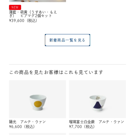
NEW
薄藍・萌黄（うすあい・もえ
ぎ） ビアマグ2個セット
¥
39,600
（税込）
新着商品一覧を見る
この商品を見たお客様はこれも見ています
陽光 アルテ・ウァン
瑠璃富士白金蕨 アルテ・ウァン
¥
6,600
（税込）
¥
7,700
（税込）