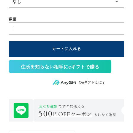
須)
カートに入れる
住所を知らない相手にeギフトで贈る
のeギフトとは？