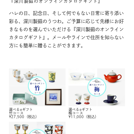
『深川製磁のオンラインカタログギフト』
ハレの日、記念日、そして何でもない日常に寄り添い
彩る、深川製磁のうつわ。ご予算に応じて先様にお好
きなものを選んでいただける『深川製磁のオンライン
カタログギフト』。メールやラインで住所を知らない
方にも簡単に贈ることができます。
選べるeギフト
選べるeギフト
竹コース
梅コース
¥
27,500
（税込）
¥
11,000
（税込）