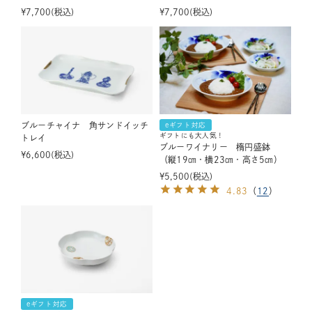
¥
7,700
税込
¥
7,700
税込
ブルーチャイナ 角サンドイッチ
eギフト対応
ギフトにも大人気！
トレイ
ブルーワイナリー 楕円盛鉢
¥
6,600
税込
（縦19㎝・横23㎝・高さ5㎝）
¥
5,500
税込
4.83
（
12
）
eギフト対応