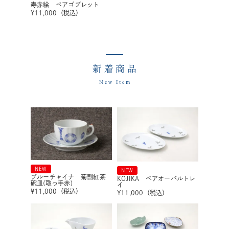
寿赤絵 ペアゴブレット
¥
11,000
（税込）
新着商品
New Item
NEW
NEW
ブルーチャイナ 菊割紅茶
KOJIKA ペアオーバルトレ
碗皿(取っ手赤)
イ
¥
11,000
（税込）
¥
11,000
（税込）