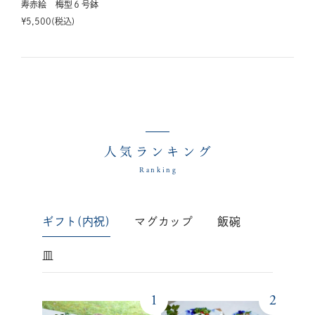
寿赤絵 梅型６号鉢
¥
5,500
税込
人気ランキング
Ranking
ギフト(内祝)
マグカップ
飯碗
皿
1
2