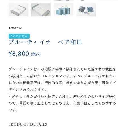
1404759
eギフト対応
ブルーチャイナ ペア和皿
¥
8,800
税込
ブルーチャイナは、明治期に実際に制作されていた焼き物の意匠を
小紋柄として描いたコレクションです。すべてブルーで描かれたこ
れらの陶磁器意匠は、伝統的な深川様式でありながら実に可愛くデ
ザインされております。
可愛らしいリムが付いた柄違いの和皿。使い勝手のよいサイズ感な
ので、普段の取り皿としてはもちろん、和菓子皿としてもおすすめ
です。
PRODUCT DETAILS