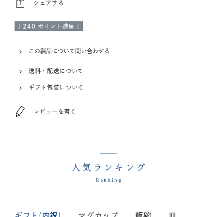
シェアする
[
240
ポイント進呈 ]
この製品について問い合わせる
送料・配送について
ギフト包装について
レビューを書く
人気ランキング
Ranking
ギフト(内祝)
マグカップ
飯碗
皿