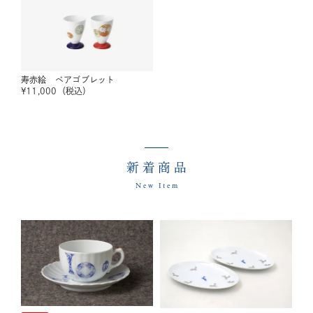
寿赤絵 ペアゴブレット
¥
11,000
（税込）
新着商品
New Item