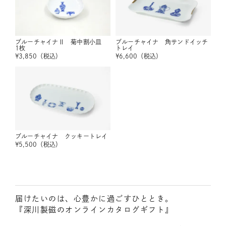
ブルーチャイナⅡ 菊中割小皿
ブルーチャイナ 角サンドイッチ
1枚
トレイ
¥
3,850
（税込）
¥
6,600
（税込）
ブルーチャイナ クッキートレイ
¥
5,500
（税込）
届けたいのは、心豊かに過ごすひととき。
『深川製磁のオンラインカタログギフト』