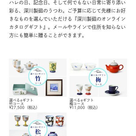
ハレの日、記念日、そして何でもない日常に寄り添い
彩る、深川製磁のうつわ。ご予算に応じて先様にお好
きなものを選んでいただける『深川製磁のオンライン
カタログギフト』。メールやラインで住所を知らない
方にも簡単に贈ることができます。
選べるeギフト
選べるeギフト
竹コース
梅コース
¥
27,500
（税込）
¥
11,000
（税込）