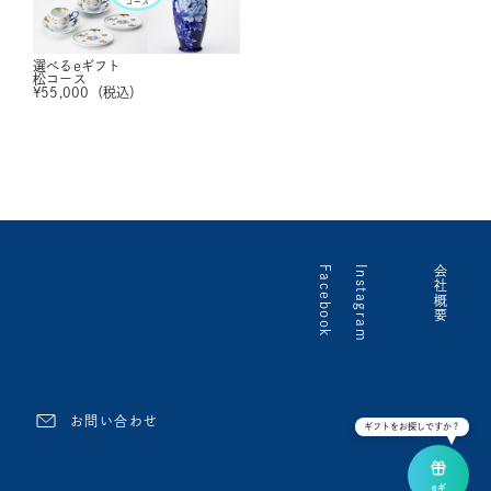
選べるeギフト
松コース
¥
55,000
（税込）
Facebook
Instagram
会社概要
お問い合わせ
ギフトをお探しですか？
eギ