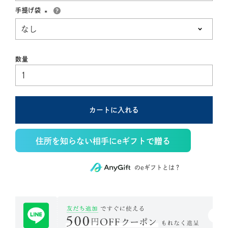
手提げ袋
(必
須)
カートに入れる
住所を知らない相手にeギフトで贈る
のeギフトとは？