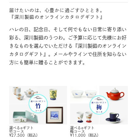
届けたいのは、心豊かに過ごすひととき。
『深川製磁のオンラインカタログギフト』
ハレの日、記念日、そして何でもない日常に寄り添い
彩る、深川製磁のうつわ。ご予算に応じて先様にお好
きなものを選んでいただける『深川製磁のオンライン
カタログギフト』。メールやラインで住所を知らない
方にも簡単に贈ることができます。
選べるeギフト
選べるeギフト
竹コース
梅コース
¥
27,500
（税込）
¥
11,000
（税込）