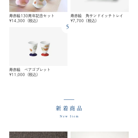
寿赤絵130周年記念セット
寿赤絵 角サンドイッチトレイ
¥
14,300
（税込）
¥
7,700
（税込）
5
寿赤絵 ペアゴブレット
¥
11,000
（税込）
新着商品
New Item