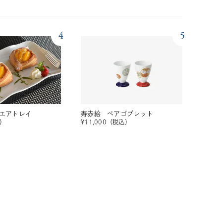
4
5
エアトレイ
寿赤絵 ペアゴブレット
）
¥
11,000
（税込）