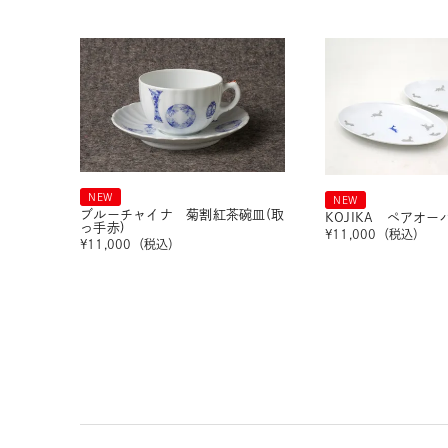
NEW
NEW
ブルーチャイナ 菊割紅茶碗皿(取
KOJIKA ペアオ
っ手赤)
¥
11,000
（税込）
¥
11,000
（税込）