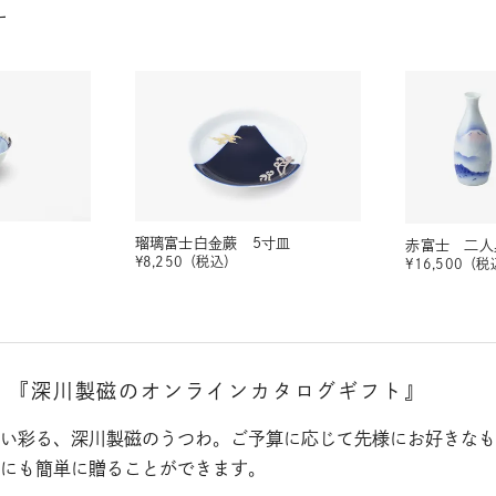
す
瑠璃富士白金蕨 5寸皿
赤富士 二人
¥
8,250
（税込）
¥
16,500
（税
。
『深川製磁のオンラインカタログギフト』
い彩る、深川製磁のうつわ。ご予算に応じて先様にお好きなも
にも簡単に贈ることができます。