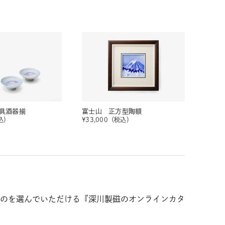
具酒器揃
富士山 正方型陶額
込）
¥
33,000
（税込）
のを選んでいただける『深川製磁のオンラインカタ