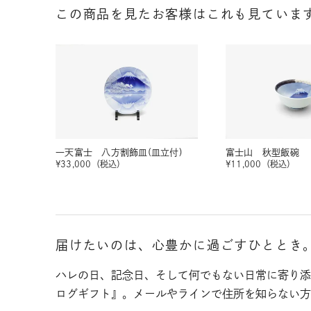
この商品を見たお客様はこれも見ていま
一天富士 八方割飾皿(皿立付)
富士山 秋型飯碗
¥
33,000
（税込）
¥
11,000
（税込）
届けたいのは、心豊かに過ごすひととき
ハレの日、記念日、そして何でもない日常に寄り添
ログギフト』。メールやラインで住所を知らない方