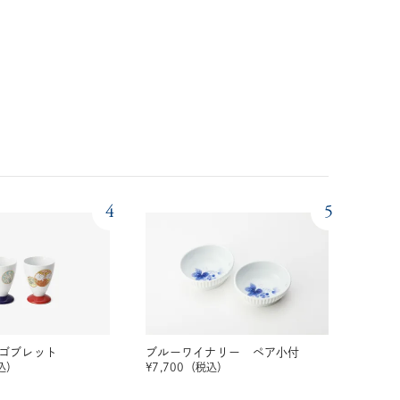
4
5
ゴブレット
ブルーワイナリー ペア小付
込）
¥
7,700
（税込）