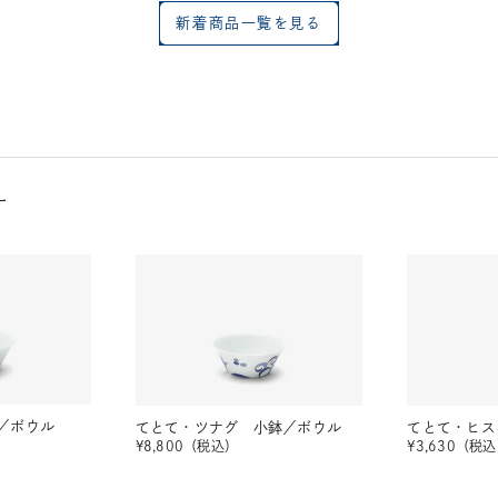
新着商品一覧を見る
す
／ボウル
てとて・ツナグ 小鉢／ボウル
てとて・ヒス
¥
8,800
（税込）
¥
3,630
（税込