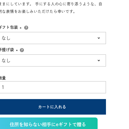
ままにしています。 手にする人の心に寄り添うような、自
然な表情をお楽しみいただけたら幸いです。
ギフト包装
(必
須)
手提げ袋
(必
須)
カートに入れる
住所を知らない相手にeギフトで贈る