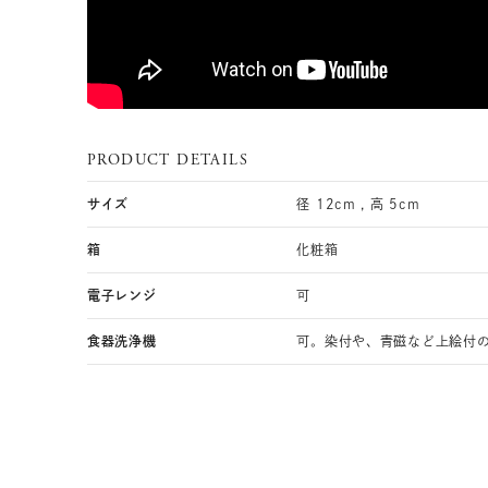
PRODUCT DETAILS
サイズ
径 12cm , 高 5cm
箱
化粧箱
電子レンジ
可
食器洗浄機
可。染付や、青磁など上絵付