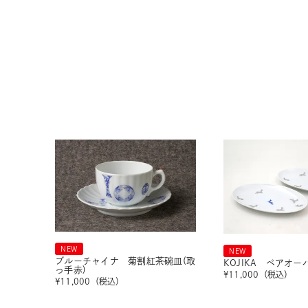
NEW
NEW
ブルーチャイナ 菊割紅茶碗皿(取
KOJIKA ペアオ
っ手赤)
¥
11,000
（税込）
¥
11,000
（税込）