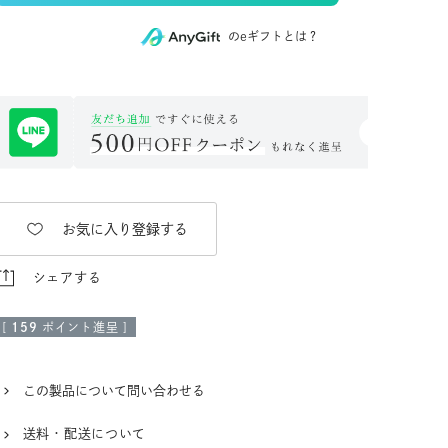
のeギフトとは？
お気に入り登録する
シェアする
[
159
ポイント進呈 ]
この製品について問い合わせる
送料・配送について