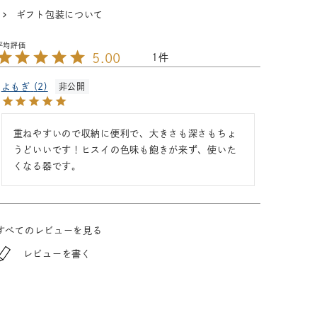
ギフト包装について
5.00
1
よもぎ
2
非公開
重ねやすいので収納に便利で、大きさも深さもちょ
うどいいです！ヒスイの色味も飽きが来ず、使いた
くなる器です。
すべてのレビューを見る
レビューを書く