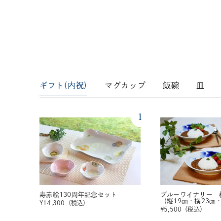
ギフト(内祝)
マグカップ
飯碗
皿
1
寿赤絵130周年記念セット
ブルーワイナリー 
（縦19㎝・横23㎝
¥
14,300
（税込）
¥
5,500
（税込）