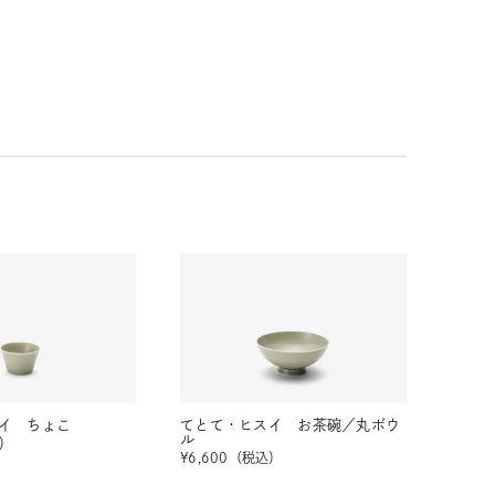
イ ちょこ
てとて・ヒスイ お茶碗／丸ボウ
ル
）
¥
6,600
（税込）