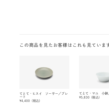
この商品を見たお客様はこれも見ていま
てとて・マユ 小鉢
てとて・ヒスイ ソーサー／プレ
ート
¥
5,830
（税込）
¥
4,400
（税込）