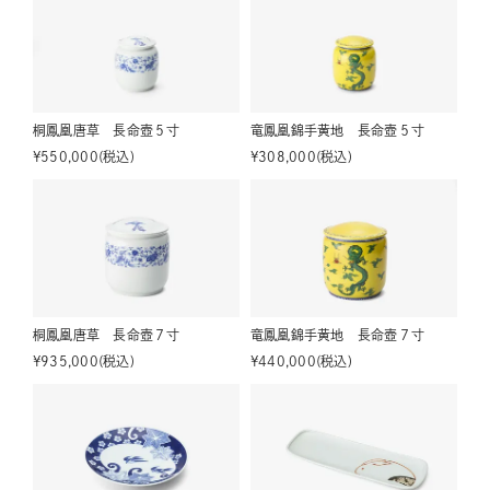
桐鳳凰唐草 長命壺５寸
竜鳳凰錦手黄地 長命壺５寸
¥
550,000
税込
¥
308,000
税込
桐鳳凰唐草 長命壺７寸
竜鳳凰錦手黄地 長命壺７寸
¥
935,000
税込
¥
440,000
税込