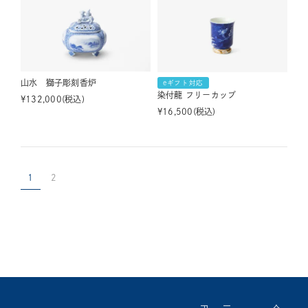
山水 獅子彫刻香炉
eギフト対応
染付龍 フリーカップ
¥
132,000
税込
¥
16,500
税込
1
2